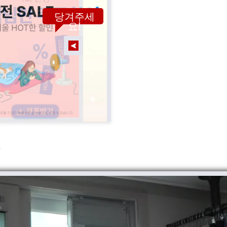
당겨주세
요!
.