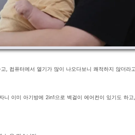
하고, 컴퓨터에서 열기가 많이 나오다보니 쾌적하지 않더라
니 이미 아기방에 2in1으로 벽걸이 에어컨이 있기도 하고