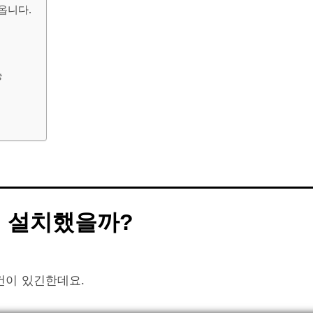
옵니다.
능
 설치했을까?
컨이 있긴한데요.