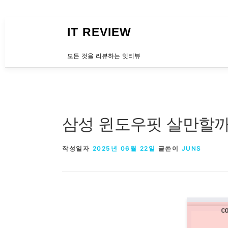
내용으로 바로가기
IT REVIEW
모든 것을 리뷰하는 잇리뷰
삼성 윈도우핏 살만할까
작성일자
2025년 06월 22일
글쓴이
JUNS