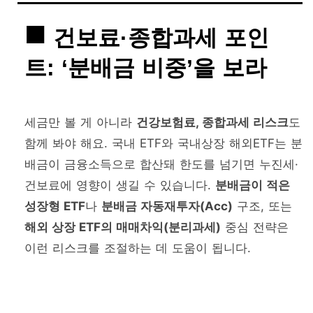
건보료·종합과세 포인
트: ‘분배금 비중’을 보라
세금만 볼 게 아니라
건강보험료, 종합과세 리스크
도
함께 봐야 해요. 국내 ETF와 국내상장 해외ETF는 분
배금이 금융소득으로 합산돼 한도를 넘기면 누진세·
건보료에 영향이 생길 수 있습니다.
분배금이 적은
성장형 ETF
나
분배금 자동재투자(Acc)
구조, 또는
해외 상장 ETF의 매매차익(분리과세)
중심 전략은
이런 리스크를 조절하는 데 도움이 됩니다.