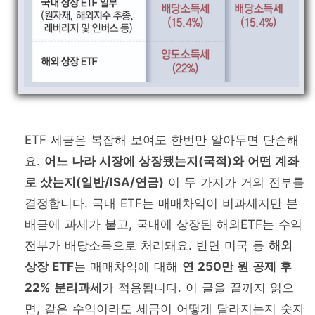
ETF 세금은 복잡해 보여도 한번만 알아두면 단순해
요.
어느 나라 시장에 상장됐는지(국적)와 어떤 계좌
로 샀는지(일반/ISA/연금)
이 두 가지가 거의 전부를
결정합니다. 국내 ETF는 매매차익이 비과세지만 분
배금에 과세가 붙고, 국내에 상장된 해외ETF는 수익
전부가 배당소득으로 처리돼요. 반면 미국 등
해외
상장 ETF
는 매매차익에 대해
연 250만 원 공제 후
22% 분리과세
가 적용됩니다. 이 글을 끝까지 읽으
면, 같은 수익이라도 세금이 어떻게 달라지는지 숫자