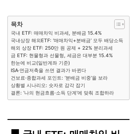
목차
국내 ETF: 매매차익 비과세, 분배금 15.4%
국내상장 해외ETF: ‘매매차익+분배금’ 모두 배당소득
해외 상장 ETF: 250만 원 공제 + 22% 분리과세
금 ETF: 현물형과 선물형, 세금은 대부분 15.4%
한눈에 비교(일반계좌 기준)
ISA·연금저축을 쓰면 결과가 바뀐다
건보료·종합과세 포인트: ‘분배금 비중’을 보라
상황별 시나리오: 숫자로 감각 잡기
결론: ‘나의 현금흐름·소득 단계’에 맞춰 조합하라