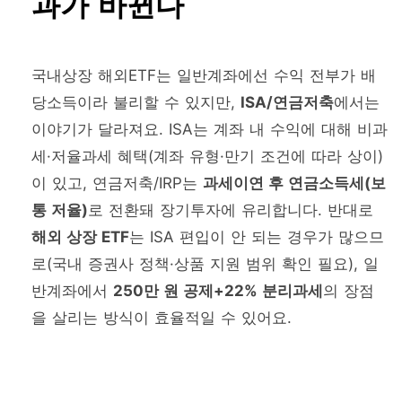
과가 바뀐다
국내상장 해외ETF는 일반계좌에선 수익 전부가 배
당소득이라 불리할 수 있지만,
ISA/연금저축
에서는
이야기가 달라져요. ISA는 계좌 내 수익에 대해 비과
세·저율과세 혜택(계좌 유형·만기 조건에 따라 상이)
이 있고, 연금저축/IRP는
과세이연 후 연금소득세(보
통 저율)
로 전환돼 장기투자에 유리합니다. 반대로
해외 상장 ETF
는 ISA 편입이 안 되는 경우가 많으므
로(국내 증권사 정책·상품 지원 범위 확인 필요), 일
반계좌에서
250만 원 공제+22% 분리과세
의 장점
을 살리는 방식이 효율적일 수 있어요.