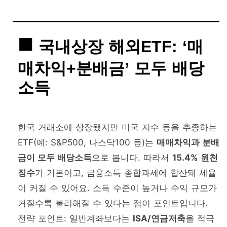
국내상장 해외ETF: ‘매
매차익+분배금’ 모두 배당
소득
한국 거래소에 상장됐지만 미국 지수 등을 추종하는
ETF(예: S&P500, 나스닥100 등)는
매매차익과 분배
금이 모두 배당소득
으로 봅니다. 따라서
15.4% 원천
징수
가 기본이고, 금융소득 종합과세에 합산돼 세율
이 커질 수 있어요. 소득 수준이 높거나 수익 규모가
커질수록 불리해질 수 있다는 점이 포인트입니다.
전략 포인트: 일반계좌보다는
ISA/연금저축
을 적극