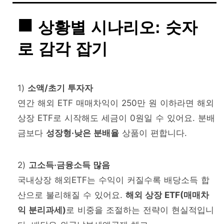
상황별 시나리오: 숫자
로 감각 잡기
1)
소액/초기 투자자
연간 해외 ETF 매매차익이 250만 원 이하라면 해외
상장 ETF로 시작해도 세금이 0원일 수 있어요. 분배
금보다
성장형·낮은 분배율
상품이 편합니다.
2)
고소득·금융소득 많음
국내상장 해외ETF는 수익이 커질수록 배당소득 합
산으로 불리해질 수 있어요.
해외 상장 ETF(매매차
익 분리과세)
로 비중을 조절하는 전략이 현실적입니