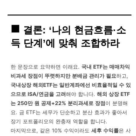
결론: ‘나의 현금흐름·소
득 단계’에 맞춰 조합하라
한 문장으로 요약하면 이래요.
국내 ETF는 매매차익
비과세 장점이 뚜렷하지만 분배금 관리가 필요
하고,
국내상장 해외ETF는 일반계좌에선 비효율적일 수 있
으므로 ISA/연금을 고려
해야 합니다.
해외 상장 ETF
는 250만 원 공제+22% 분리과세로 장점
이 분명해
요. 금 ETF는 세무가 단순하고 분산 효과가 좋아서
장기 포트폴리오의 완충재 역할을 합니다.
마지막으로, 같은 10% 수익이라도
세후 수익률
은 사