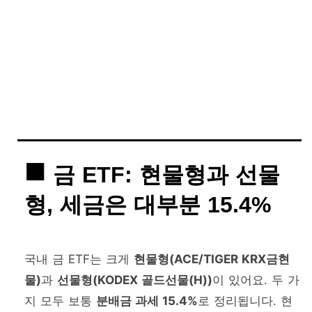
금 ETF: 현물형과 선물
형, 세금은 대부분 15.4%
국내 금 ETF는 크게
현물형(ACE/TIGER KRX금현
물)
과
선물형(KODEX 골드선물(H))
이 있어요. 두 가
지 모두 보통
분배금 과세 15.4%
로 정리됩니다. 현