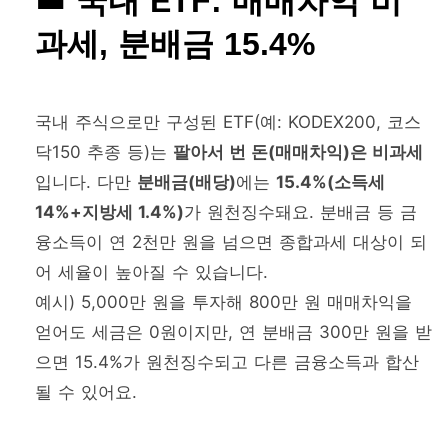
국내 ETF: 매매차익 비
과세, 분배금 15.4%
국내 주식으로만 구성된 ETF(예: KODEX200, 코스
닥150 추종 등)는
팔아서 번 돈(매매차익)은 비과세
입니다. 다만
분배금(배당)
에는
15.4%(소득세
14%+지방세 1.4%)
가 원천징수돼요. 분배금 등 금
융소득이 연 2천만 원을 넘으면 종합과세 대상이 되
어 세율이 높아질 수 있습니다.
예시) 5,000만 원을 투자해 800만 원 매매차익을
얻어도 세금은 0원이지만, 연 분배금 300만 원을 받
으면 15.4%가 원천징수되고 다른 금융소득과 합산
될 수 있어요.