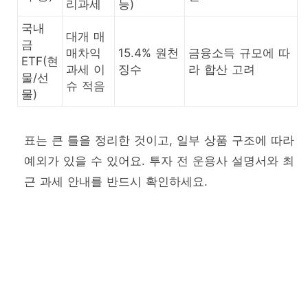
리과세
능)
국내
대개 매
금
매차익
15.4% 원천
금융소득 규모에 따
ETF(현
과세 이
징수
라 합산 고려
물/선
슈 적음
물)
표는 큰 틀을 정리한 것이고, 일부 상품 구조에 따라
예외가 있을 수 있어요. 투자 전 운용사 설명서와 최
근 과세 안내를 반드시 확인하세요.