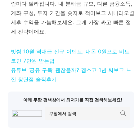
람마다 달라집니다. 내 분배금 규모, 다른 금융소득,
계좌 구성, 투자 기간을 숫자로 적어보고 시나리오별
세후 수익을 가늠해보세요. 그게 가장 싸고 빠른 절
세 전략이에요.
빗썸 10월 역대급 신규 이벤트, 내돈 0원으로 비트
코인 7만원 받는법
유튜브 ‘공유 구독’ 괜찮을까? 겜스고 1년 써보고 느
낀 장단점 솔직후기
아래 쿠팡 검색창에서 최저가를 직접 검색해보세요!