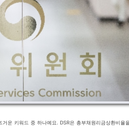
 뜨거운 키워드 중 하나예요. DSR은 총부채원리금상환비율