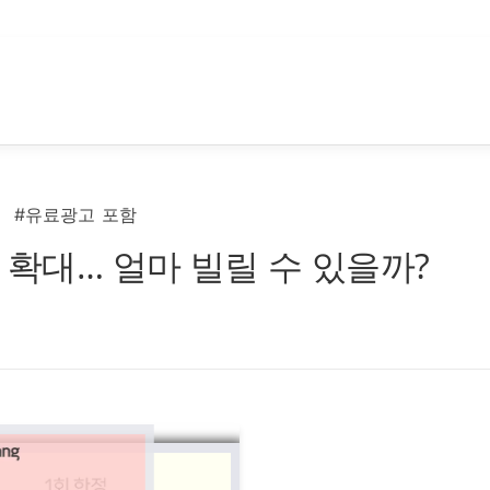
#유료광고 포함
 확대… 얼마 빌릴 수 있을까?