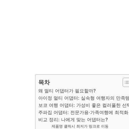
목차
왜 멀티 어댑터가 필요할까?
아이정 멀티 어댑터: 실속형 여행자의 만족
보코 여행 어댑터: 가성비 좋은 컬러풀한 선
주파집 어댑터: 전문가용·가족여행에 최적화
비교 정리: 나에게 맞는 어댑터는?
제품명 클릭시 최저가 링크로 이동