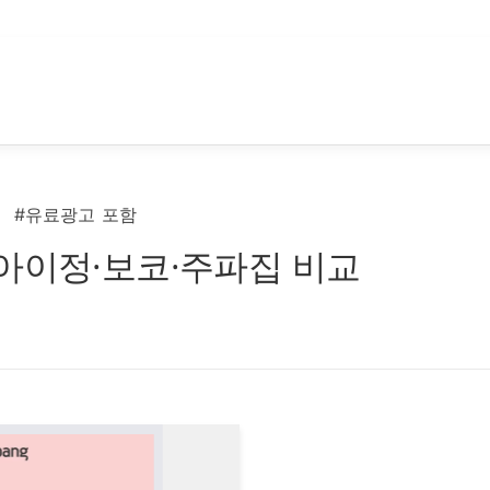
#유료광고 포함
 아이정·보코·주파집 비교