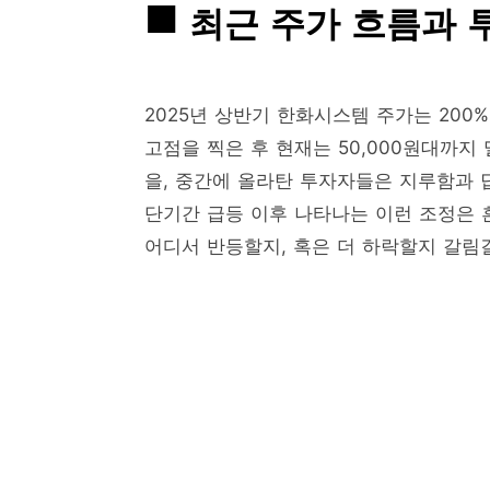
최근 주가 흐름과 
2025년 상반기 한화시스템 주가는 200
고점을 찍은 후 현재는 50,000원대까
을, 중간에 올라탄 투자자들은 지루함과 
단기간 급등 이후 나타나는 이런 조정은 
어디서 반등할지, 혹은 더 하락할지 갈림길