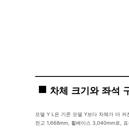
차체 크기와 좌석 
모델 Y L은 기존 모델 Y보다 차체가 더 커진
전고 1,668mm, 휠베이스 3,040mm로,