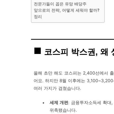
전문가들이 꼽은 유망 배당주
앞으로의 전략, 어떻게 세워야 할까?
정리
코스피 박스권, 왜
올해 초만 해도 코스피는 2,400선에서 
어요. 하지만 8월 이후에는 3,100~3,
여러 가지가 겹쳤습니다.
세제 개편
: 금융투자소득세 확대,
위축됐습니다.