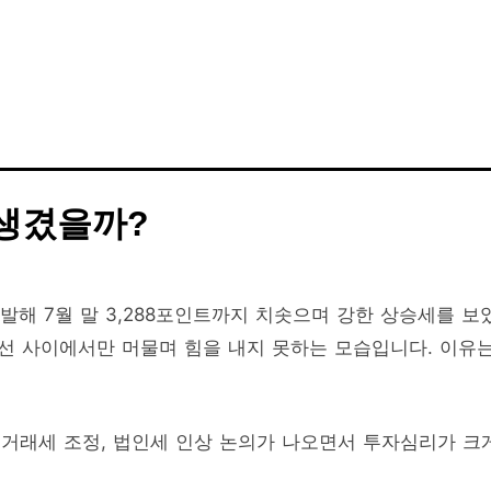
 생겼을까?
출발해 7월 말 3,288포인트까지 치솟으며 강한 상승세를 보
200선 사이에서만 머물며 힘을 내지 못하는 모습입니다. 이유
 거래세 조정, 법인세 인상 논의가 나오면서 투자심리가 크