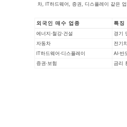
차, IT하드웨어, 증권, 디스플레이 같은
외국인 매수 업종
특징
에너지·철강·건설
경기 
자동차
전기차
IT하드웨어·디스플레이
AI·
증권·보험
금리 