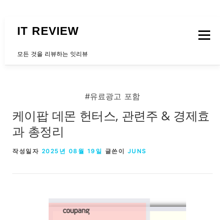
내용으로 바로가기
IT REVIEW
메뉴
모든 것을 리뷰하는 잇리뷰
문의하는곳
#유료광고 포함
케이팝 데몬 헌터스, 관련주 & 경제효
과 총정리
작성일자
2025년 08월 19일
글쓴이
JUNS