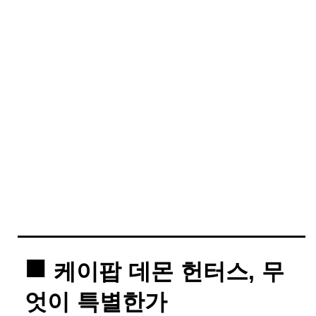
케이팝 데몬 헌터스, 무
엇이 특별한가