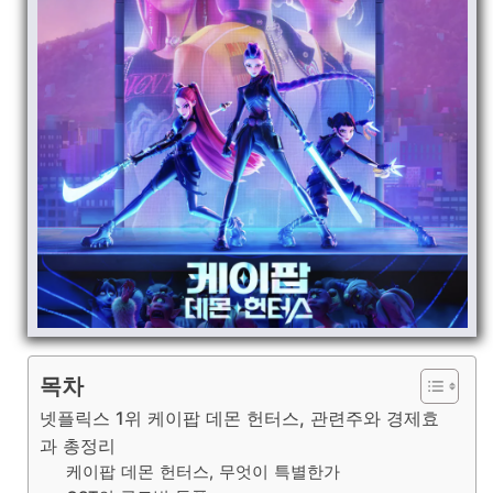
목차
넷플릭스 1위 케이팝 데몬 헌터스, 관련주와 경제효
과 총정리
케이팝 데몬 헌터스, 무엇이 특별한가