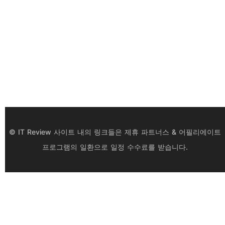
© IT Review 사이트 내의 링크들은 제휴 파트너스 & 어필리에이트
프로그램의 일환으로 일정 수수료를 받습니다.