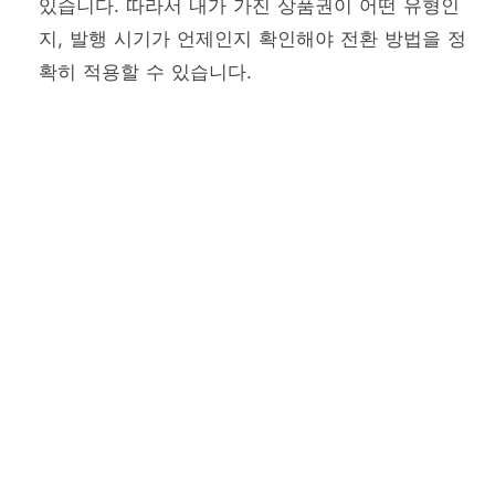
있습니다. 따라서 내가 가진 상품권이 어떤 유형인
지, 발행 시기가 언제인지 확인해야 전환 방법을 정
확히 적용할 수 있습니다.