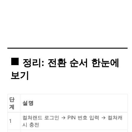
정리: 전환 순서 한눈에
보기
단
설명
계
컬쳐랜드 로그인 → PIN 번호 입력 → 컬쳐캐
1
시 충전