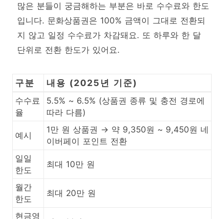
많은 분들이 궁금해하는 부분은 바로 수수료와 한도
입니다. 문화상품권은 100% 금액이 그대로 전환되
지 않고 일정 수수료가 차감돼요. 또 하루와 한 달
단위로 전환 한도가 있어요.
구분
내용 (2025년 기준)
수수료
5.5% ~ 6.5% (상품권 종류 및 충전 경로에
율
따라 다름)
1만 원 상품권 → 약 9,350원 ~ 9,450원 네
예시
이버페이 포인트 전환
일일
최대 10만 원
한도
월간
최대 20만 원
한도
현금영