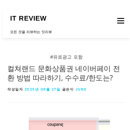
내용으로 바로가기
IT REVIEW
메뉴
모든 것을 리뷰하는 잇리뷰
문의하는곳
#유료광고 포함
컬쳐랜드 문화상품권 네이버페이 전
환 방법 따라하기, 수수료/한도는?
작성일자
2025년 09월 27일
글쓴이
JUNS