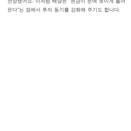
전망했어요. 이처럼 배당은 “현금이 눈에 보이게 들어
온다”는 점에서 투자 동기를 강화해 주기도 합니다.