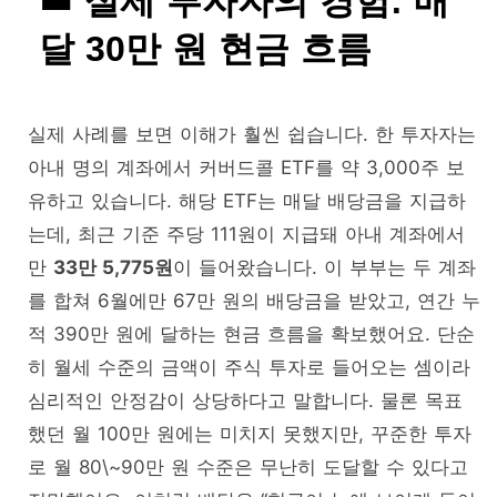
실제 투자자의 경험: 매
달 30만 원 현금 흐름
실제 사례를 보면 이해가 훨씬 쉽습니다. 한 투자자는
아내 명의 계좌에서 커버드콜 ETF를 약 3,000주 보
유하고 있습니다. 해당 ETF는 매달 배당금을 지급하
는데, 최근 기준 주당 111원이 지급돼 아내 계좌에서
만
33만 5,775원
이 들어왔습니다. 이 부부는 두 계좌
를 합쳐 6월에만 67만 원의 배당금을 받았고, 연간 누
적 390만 원에 달하는 현금 흐름을 확보했어요. 단순
히 월세 수준의 금액이 주식 투자로 들어오는 셈이라
심리적인 안정감이 상당하다고 말합니다. 물론 목표
했던 월 100만 원에는 미치지 못했지만, 꾸준한 투자
로 월 80\~90만 원 수준은 무난히 도달할 수 있다고