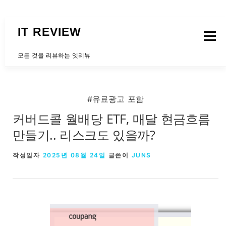
내용으로 바로가기
IT REVIEW
메뉴
모든 것을 리뷰하는 잇리뷰
문의하는곳
#유료광고 포함
커버드콜 월배당 ETF, 매달 현금흐름
만들기.. 리스크도 있을까?
작성일자
2025년 08월 24일
글쓴이
JUNS