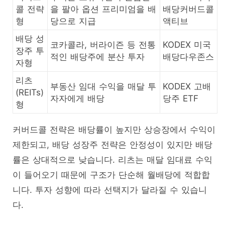
콜 전략
을 팔아 옵션 프리미엄을 배
배당커버드콜
형
당으로 지급
액티브
배당 성
코카콜라, 버라이즌 등 전통
KODEX 미국
장주 투
적인 배당주에 분산 투자
배당다우존스
자형
리츠
부동산 임대 수익을 매달 투
KODEX 고배
(REITs)
자자에게 배당
당주 ETF
형
커버드콜 전략은 배당률이 높지만 상승장에서 수익이
제한되고, 배당 성장주 전략은 안정성이 있지만 배당
률은 상대적으로 낮습니다. 리츠는 매달 임대료 수익
이 들어오기 때문에 구조가 단순해 월배당에 적합합
니다. 투자 성향에 따라 선택지가 달라질 수 있습니
다.