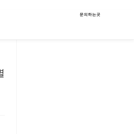
문의하는곳
별