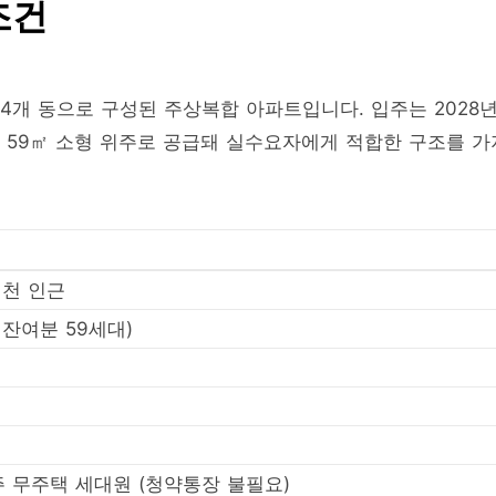
조건
 4개 동으로 구성된 주상복합 아파트입니다. 입주는 2028
와 59㎡ 소형 위주로 공급돼 실수요자에게 적합한 구조를 가
계천 인근
 잔여분 59세대)
주 무주택 세대원 (청약통장 불필요)