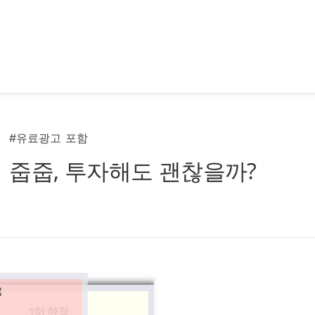
#유료광고 포함
 줍줍, 투자해도 괜찮을까?