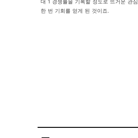
대 1 경쟁률을 기록할 정도로 뜨거운 관
한 번 기회를 얻게 된 것이죠.