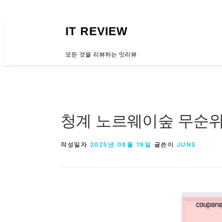
내용으로 바로가기
IT REVIEW
모든 것을 리뷰하는 잇리뷰
청계 노르웨이숲 무순위
작성일자
2025년 08월 19일
글쓴이
JUNS