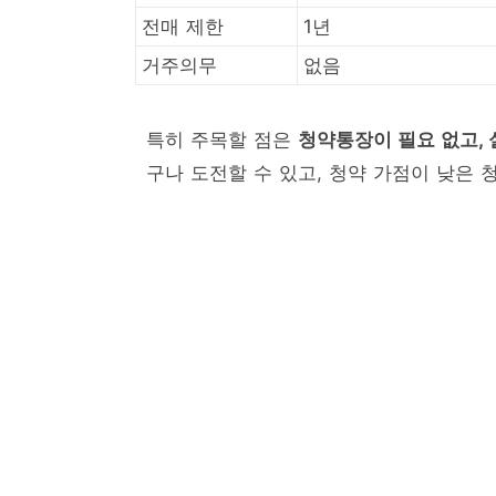
전매 제한
1년
거주의무
없음
특히 주목할 점은
청약통장이 필요 없고, 
구나 도전할 수 있고, 청약 가점이 낮은 