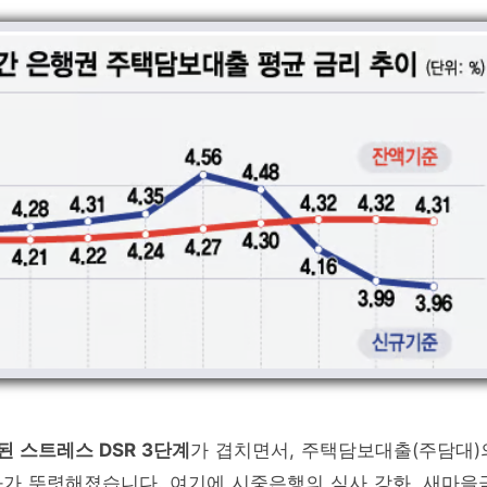
된 스트레스 DSR 3단계
가 겹치면서, 주택담보대출(주담대)
가 뚜렷해졌습니다. 여기에 시중은행의 심사 강화, 새마을