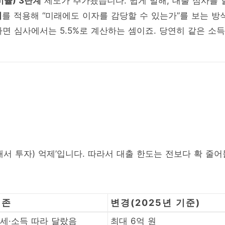
율) 3단계
제도가 추가됐습니다. 쉽게 말해, 대출 심사를 
리
를 적용해 “미래에도 이자를 감당할 수 있는가”를 보는 방
라면 심사에서는 5.5%로 계산하는 셈이죠. 당연히 같은 소득
내서 투자) 억제’입니다. 따라서 대출 한도는 전보다 확 줄어
기존
변경(2025년 기준)
세·소득 따라 달랐음
최대 6억 원