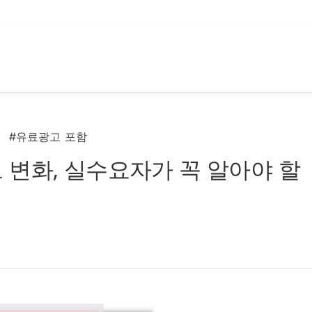
#유료광고 포함
 변화, 실수요자가 꼭 알아야 할