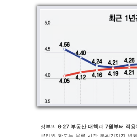
정부의
6·27 부동산 대책
과
7월부터 적용
금리와 한도는 물론 시장 분위기까지 변화