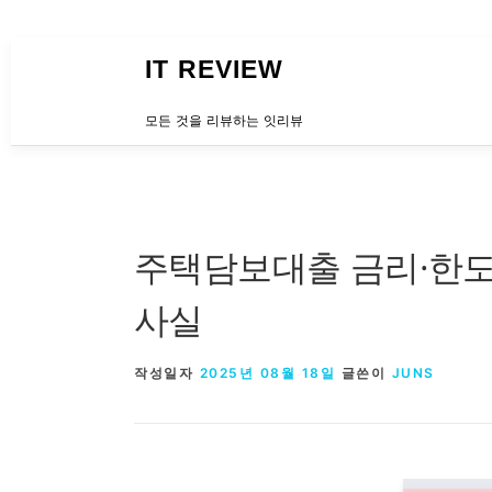
내용으로 바로가기
IT REVIEW
모든 것을 리뷰하는 잇리뷰
주택담보대출 금리·한도
사실
작성일자
2025년 08월 18일
글쓴이
JUNS