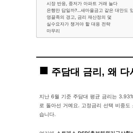
시장 반응, 중저가 아파트 거래 늘다
은행만 답일까?…새마을금고 같은 대안도 
영끌족의 경고, 금리 재산정의 덫
실수요자가 챙겨야 할 대응 전략
마무리
주담대 금리, 왜 
지난 6월 기준 주담대 평균 금리는 3.93
로 돌아선 거예요. 고정금리 선택 비중도 
습니다.