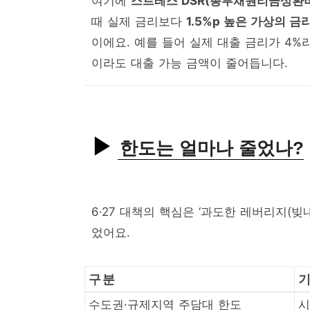
여기에
스트레스 DSR(총부채원리금상환비
때 실제 금리보다
1.5%p 높은 가상의 금
이에요. 예를 들어 실제 대출 금리가 4%
이라도 대출 가능 금액이 줄어듭니다.
한도는 얼마나 줄었나?
6·27 대책의 핵심은 ‘과도한 레버리지(빚
었어요.
구분
수도권·규제지역 주담대 한도
시