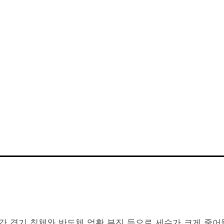
년간 경기 침체와 반도체 업황 부진 등으로 세수가 크게 줄어