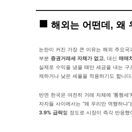
해외는 어떤데, 왜
논란이 커진 가장 큰 이유는 해외 주요국과
부분
증권거래세 자체가 없고
, 대신
매매차
실제로 수익을 냈을 때만 세금을 내는 구
제하거나 낮은 세율을 적용하기도 합니다
반면 한국은 여전히 거래 자체에 ‘통행세’
자자들 사이에서는 “왜 우리만 역행하냐”
3.9% 급락
할 정도로 시장이 즉각 반응했