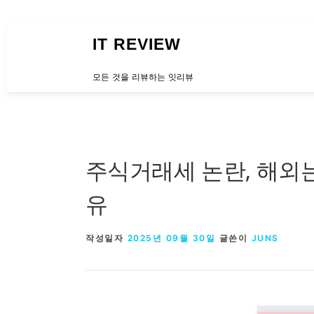
내용으로 바로가기
IT REVIEW
모든 것을 리뷰하는 잇리뷰
주식거래세 논란, 해외
유
작성일자
2025년 09월 30일
글쓴이
JUNS