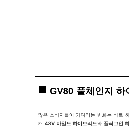
GV80 풀체인지 
많은 소비자들이 기다리는 변화는 바로
해
48V 마일드 하이브리드
와
플러그인 하