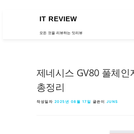
내용으로 바로가기
IT REVIEW
모든 것을 리뷰하는 잇리뷰
제네시스 GV80 풀체인
총정리
작성일자
2025년 08월 17일
글쓴이
JUNS