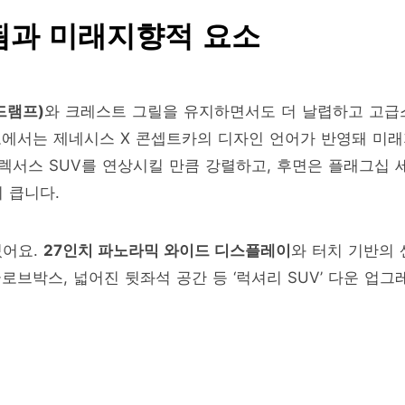
됨과 미래지향적 요소
드램프)
와 크레스트 그릴을 유지하면서도 더 날렵하고 고급
도에서는 제네시스 X 콘셉트카의 디자인 언어가 반영돼 미
 렉서스 SUV를 연상시킬 만큼 강렬하고, 후면은 플래그십 
 큽니다.
있어요.
27인치 파노라믹 와이드 디스플레이
와 터치 기반의 
로브박스, 넓어진 뒷좌석 공간 등 ‘럭셔리 SUV’ 다운 업그