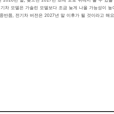
2026년 말, 늦으면 2027년 초에 도로 위에서 볼 수 있을
기차 모델은 가솔린 모델보다 조금 늦게 나올 가능성이 높
중반쯤, 전기차 버전은 2027년 말 이후가 될 것이라고 해요