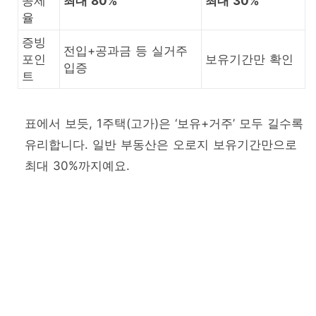
공제
최대 80%
최대 30%
율
증빙
전입+공과금 등 실거주
포인
보유기간만 확인
입증
트
표에서 보듯, 1주택(고가)은 ‘보유+거주’ 모두 길수록
유리합니다. 일반 부동산은 오로지 보유기간만으로
최대 30%까지예요.