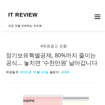
내용으로 바로가기
IT REVIEW
메뉴
모든 것을 리뷰하는 잇리뷰
문의하는곳
#유료광고 포함
장기보유특별공제, 80%까지 줄이는
공식… 놓치면 ‘수천만원’ 날아갑니다
작성일자
2025년 10월 22일
글쓴이
JUNS