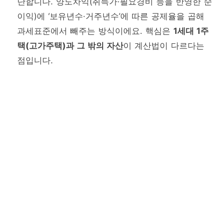
단합니다. 양도차익(취득가·필요경비 등을 반영한 순
이익)에 ‘보유년수·거주년수’에 따른 공제율을 곱해
과세표준에서 빼주는 방식이에요. 핵심은
1세대 1주
택(고가주택)과 그 밖의 자산
이 계산법이 다르다는
점입니다.