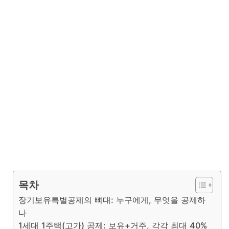
목차
장기보유특별공제의 뼈대: 누구에게, 무엇을 공제하
나
1세대 1주택(고가) 공제: 보유+거주, 각각 최대 40%