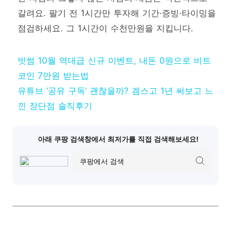
갈려요. 팔기 전 1시간만 투자해 기간·증빙·타이밍을
점검하세요. 그 1시간이 수천만원을 지킵니다.
빗썸 10월 역대급 신규 이벤트, 내돈 0원으로 비트
코인 7만원 받는법
유튜브 ‘공유 구독’ 괜찮을까? 겜스고 1년 써보고 느
낀 장단점 솔직후기
아래 쿠팡 검색창에서 최저가를 직접 검색해보세요!