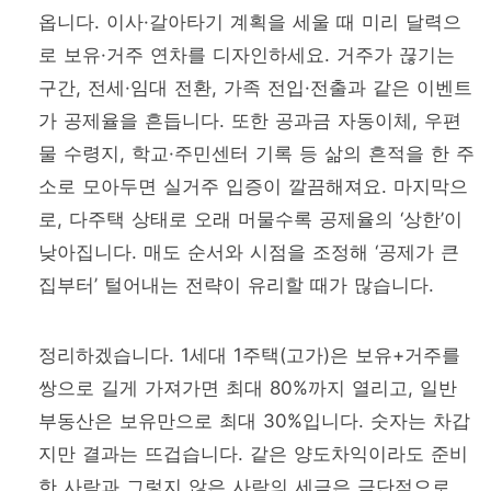
옵니다. 이사·갈아타기 계획을 세울 때 미리 달력으
로 보유·거주 연차를 디자인하세요. 거주가 끊기는
구간, 전세·임대 전환, 가족 전입·전출과 같은 이벤트
가 공제율을 흔듭니다. 또한 공과금 자동이체, 우편
물 수령지, 학교·주민센터 기록 등 삶의 흔적을 한 주
소로 모아두면 실거주 입증이 깔끔해져요. 마지막으
로, 다주택 상태로 오래 머물수록 공제율의 ‘상한’이
낮아집니다. 매도 순서와 시점을 조정해 ‘공제가 큰
집부터’ 털어내는 전략이 유리할 때가 많습니다.
정리하겠습니다. 1세대 1주택(고가)은 보유+거주를
쌍으로 길게 가져가면 최대 80%까지 열리고, 일반
부동산은 보유만으로 최대 30%입니다. 숫자는 차갑
지만 결과는 뜨겁습니다. 같은 양도차익이라도 준비
한 사람과 그렇지 않은 사람의 세금은 극단적으로