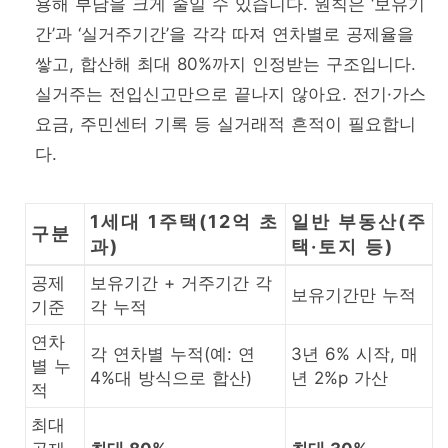
용해 부담을 크게 줄일 수 있습니다. 원칙은 ‘보유기
간’과 ‘실거주기간’을 각각 따져 연차별로 공제율을
쌓고, 합산해 최대 80%까지 인정받는 구조입니다.
실거주는 전입신고만으로 끝나지 않아요. 전기·가스
요금, 주민센터 기록 등 실거래적 흔적이 필요합니
다.
1세대 1주택(12억 초
일반 부동산(주
구분
과)
택·토지 등)
공제
보유기간 + 거주기간 각
보유기간만 누적
기준
각 누적
연차
각 연차별 누적(예: 연
3년 6% 시작, 매
별 누
4%대 방식으로 합산)
년 2%p 가산
적
최대