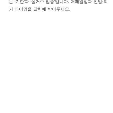
는 ‘기한’과 ‘실거주 입증’입니다. 매매일정과 전입·퇴
거 타이밍을 달력에 박아두세요.