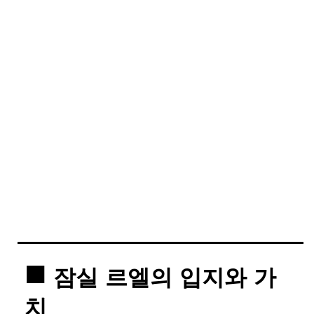
잠실 르엘의 입지와 가
치