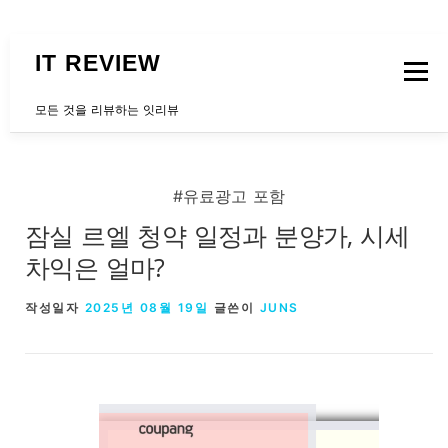
내용으로 바로가기
IT REVIEW
메뉴
모든 것을 리뷰하는 잇리뷰
문의하는곳
#유료광고 포함
잠실 르엘 청약 일정과 분양가, 시세
차익은 얼마?
작성일자
2025년 08월 19일
글쓴이
JUNS