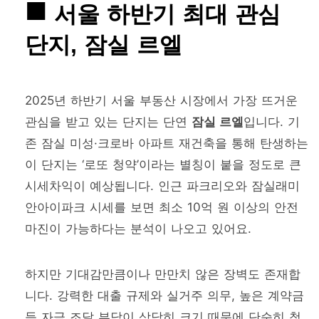
서울 하반기 최대 관심
단지, 잠실 르엘
2025년 하반기 서울 부동산 시장에서 가장 뜨거운
관심을 받고 있는 단지는 단연
잠실 르엘
입니다. 기
존 잠실 미성·크로바 아파트 재건축을 통해 탄생하는
이 단지는 ‘로또 청약’이라는 별칭이 붙을 정도로 큰
시세차익이 예상됩니다. 인근 파크리오와 잠실래미
안아이파크 시세를 보면 최소 10억 원 이상의 안전
마진이 가능하다는 분석이 나오고 있어요.
하지만 기대감만큼이나 만만치 않은 장벽도 존재합
니다. 강력한 대출 규제와 실거주 의무, 높은 계약금
등 자금 조달 부담이 상당히 크기 때문에 단순히 청