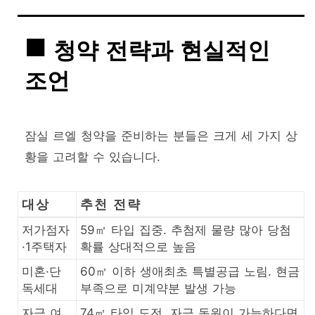
청약 전략과 현실적인
조언
잠실 르엘 청약을 준비하는 분들은 크게 세 가지 상
황을 고려할 수 있습니다.
대상
추천 전략
저가점자
59㎡ 타입 집중. 추첨제 물량 많아 당첨
·1주택자
확률 상대적으로 높음
미혼·단
60㎡ 이하 생애최초 특별공급 노림. 현금
독세대
부족으로 미계약분 발생 가능
자금 여
74㎡ 타입 도전. 자금 동원이 가능하다면