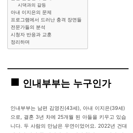
시댁과의 갈등
아내 이지은의 문제
프로그램에서 드러난 충격 장면들
전문가들의 분석
시청자 반응과 교훈
정리하며
인내부부는 누구인가
인내부부는 남편 김영진(43세), 아내 이지은(39세)
으로, 결혼 3년 차에 25개월 된 아들을 키우고 있습
니다. 두 사람의 만남은 우연이었어요. 2022년 건대