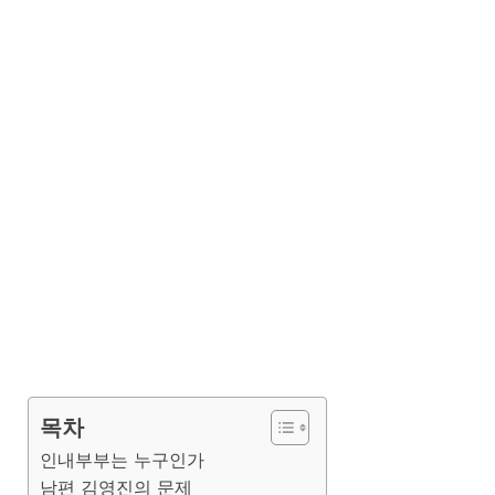
목차
인내부부는 누구인가
남편 김영진의 문제