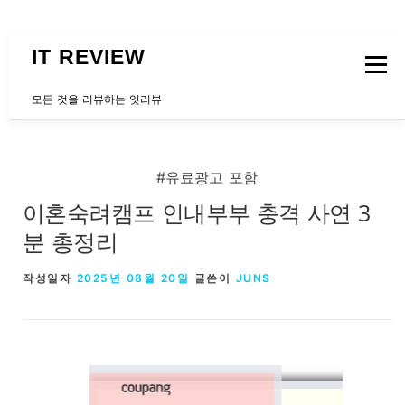
내용으로 바로가기
IT REVIEW
메뉴
모든 것을 리뷰하는 잇리뷰
문의하는곳
#유료광고 포함
이혼숙려캠프 인내부부 충격 사연 3
분 총정리
작성일자
2025년 08월 20일
글쓴이
JUNS