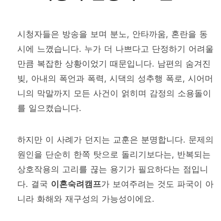
시청자들은 방송을 보며 분노, 안타까움, 혼란을 동
시에 느꼈습니다. 누가 더 나쁘다고 단정하기 어려울
만큼 복잡한 상황이었기 때문입니다. 남편의 숨겨진
빚, 아내의 폭언과 폭력, 시댁의 성추행 폭로, 시어머
니의 막말까지 모든 사건이 얽히며 감정의 소용돌이
를 일으켰습니다.
하지만 이 사례가 던지는 교훈은 분명합니다. 문제의
원인을 단순히 한쪽 탓으로 돌리기보다는, 반복되는
상호작용의 고리를 끊는 용기가 필요하다는 점입니
다. 결국
이혼숙려캠프
가 보여주려는 것도 파국이 아
니라 화해와 재구성의 가능성이에요.