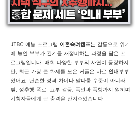
JTBC 예능 프로그램
이혼숙려캠프
는 갈등으로 위기
에 놓인 부부가 관계를 재정비하는 과정을 담은 프
로그램입니다. 매회 다양한 부부의 사연이 등장하지
만, 최근 가장 큰 화제를 모은 커플은 바로
인내부부
였어요. 단순한 성격 차이나 말다툼 수준이 아니라,
빚, 성추행 폭로, 고부 갈등, 폭언과 폭행까지 얽히며
시청자들에게 큰 충격을 안겨주었습니다.