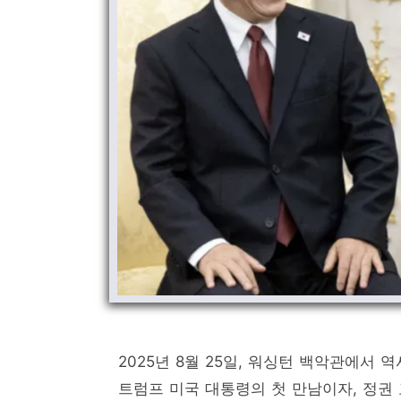
2025년 8월 25일, 워싱턴 백악관에서
트럼프 미국 대통령의 첫 만남이자, 정권