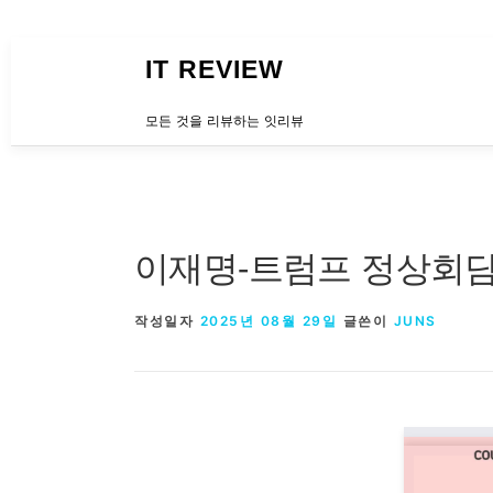
내용으로 바로가기
IT REVIEW
모든 것을 리뷰하는 잇리뷰
이재명-트럼프 정상회담
작성일자
2025년 08월 29일
글쓴이
JUNS