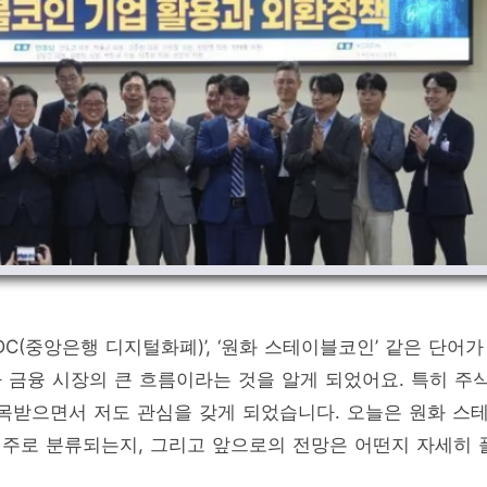
BDC(중앙은행 디지털화폐)’, ‘원화 스테이블코인’ 같은 단어가
 금융 시장의 큰 흐름이라는 것을 알게 되었어요. 특히 주
목받으면서 저도 관심을 갖게 되었습니다. 오늘은 원화 스
주로 분류되는지, 그리고 앞으로의 전망은 어떤지 자세히 