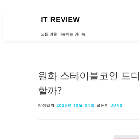
내용으로 바로가기
IT REVIEW
모든 것을 리뷰하는 잇리뷰
원화 스테이블코인 드디어
할까?
작성일자
2025년 10월 04일
글쓴이
JUNS