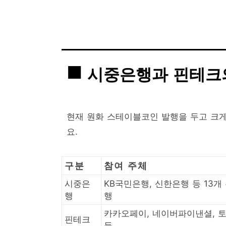
시중은행과 핀테크
현재 원화 스테이블코인 발행을 두고 크게
요.
구분
참여 주체
시중은
KB국민은행, 신한은행 등 13개
행
행
카카오페이, 네이버파이낸셜, 
핀테크
등