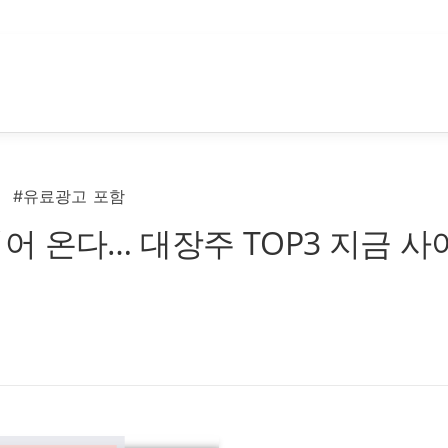
#유료광고 포함
 온다… 대장주 TOP3 지금 사