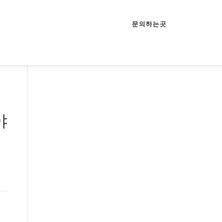
문의하는곳
야