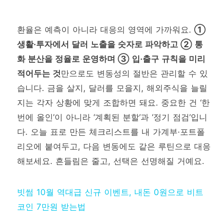
환율은 예측이 아니라 대응의 영역에 가까워요.
①
생활·투자에서 달러 노출을 숫자로 파악하고 ② 통
화 분산을 정율로 운영하며 ③ 입·출구 규칙을 미리
적어두는 것
만으로도 변동성의 절반은 관리할 수 있
습니다. 금을 살지, 달러를 모을지, 해외주식을 늘릴
지는 각자 상황에 맞게 조합하면 돼요. 중요한 건 ‘한
번에 올인’이 아니라 ‘계획된 분할’과 ‘정기 점검’입니
다. 오늘 표로 만든 체크리스트를 내 가계부·포트폴
리오에 붙여두고, 다음 변동에도 같은 루틴으로 대응
해보세요. 흔들림은 줄고, 선택은 선명해질 거예요.
빗썸 10월 역대급 신규 이벤트, 내돈 0원으로 비트
코인 7만원 받는법