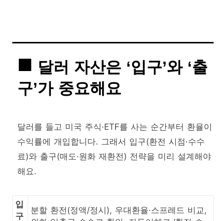
달러 자산은 ‘입구’와 ‘출
구’가 중요해요
달러를 들고 미국 주식·ETF를 사는 순간부터 환율이
수익률에 개입합니다. 그래서 입구(환전 시점·수수
료)와 출구(매도·원화 재환전) 전략을 미리 설계해야
해요.
입
분할 환전(정액/정시), 우대환율·스프레드 비교,
구