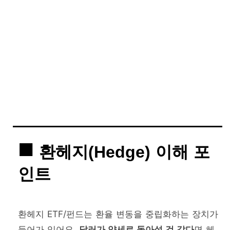
환헤지(Hedge) 이해 포
인트
환헤지 ETF/펀드는 환율 변동을 중립화하는 장치가
들어가 있어요.
달러가 약세로 돌아설 것 같다
면 헤