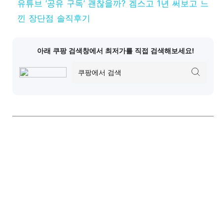
유튜브 ‘공유 구독’ 괜찮을까? 겜스고 1년 써보고 느
낀 장단점 솔직후기
아래 쿠팡 검색창에서 최저가를 직접 검색해보세요!