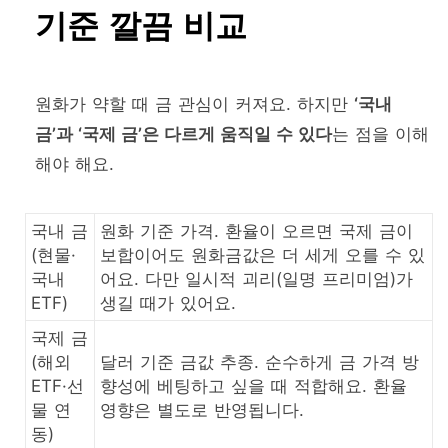
기준 깔끔 비교
원화가 약할 때 금 관심이 커져요. 하지만
‘국내
금’과 ‘국제 금’은 다르게 움직일 수 있다
는 점을 이해
해야 해요.
국내 금
원화 기준 가격. 환율이 오르면 국제 금이
(현물·
보합이어도 원화금값은 더 세게 오를 수 있
국내
어요. 다만 일시적 괴리(일명 프리미엄)가
ETF)
생길 때가 있어요.
국제 금
(해외
달러 기준 금값 추종. 순수하게 금 가격 방
ETF·선
향성에 베팅하고 싶을 때 적합해요. 환율
물 연
영향은 별도로 반영됩니다.
동)