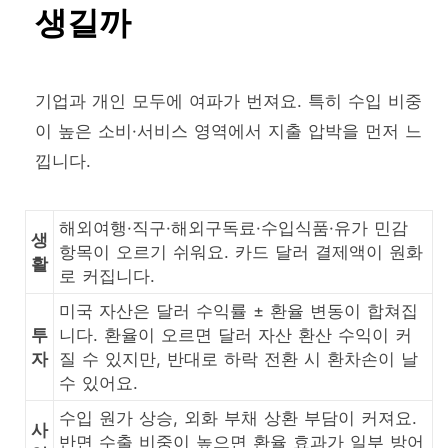
생길까
기업과 개인 모두에 여파가 번져요. 특히 수입 비중
이 높은 소비·서비스 영역에서 지출 압박을 먼저 느
낍니다.
해외여행·직구·해외구독료·수입식품·유가 민감
생
항목이 오르기 쉬워요. 카드 달러 결제액이 원화
활
로 커집니다.
미국 자산은 달러 수익률 ± 환율 변동이 합쳐집
투
니다. 환율이 오르면 달러 자산 환산 수익이 커
자
질 수 있지만, 반대로 하락 전환 시 환차손이 날
수 있어요.
수입 원가 상승, 외화 부채 상환 부담이 커져요.
사
반면 수출 비중이 높으면 환율 효과가 일부 방어