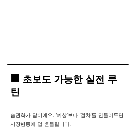
초보도 가능한 실전 루
틴
습관화가 답이에요. ‘예상’보다 ‘절차’를 만들어두면
시장변동에 덜 흔들립니다.