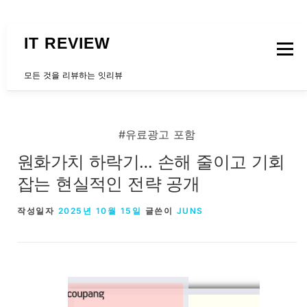
내용으로 바로가기
IT REVIEW
메뉴
모든 것을 리뷰하는 잇리뷰
문의하는곳
#유료광고 포함
원화가치 하락기… 손해 줄이고 기회
잡는 현실적인 전략 공개
작성일자
2025년 10월 15일
글쓴이
JUNS