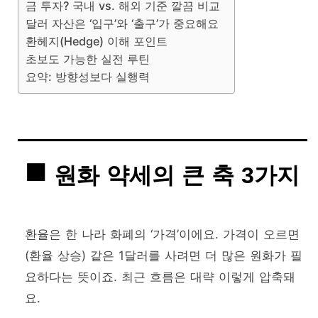
금 투자? 국내 vs. 해외 기준 깔끔 비교
달러 자산은 ‘입구’와 ‘출구’가 중요해요
환헤지(Hedge) 이해 포인트
초보도 가능한 실전 루틴
요약: 방향성보다 실행력
원화 약세의 큰 축 3가지
환율은 한 나라 화폐의 ‘가격’이에요. 가격이 오르면
(환율 상승) 같은 1달러를 사려면 더 많은 원화가 필
요하다는 뜻이죠. 최근 흐름은 대략 이렇게 압축돼
요.