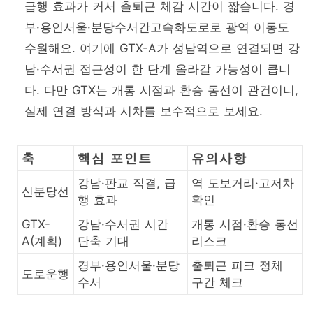
급행 효과가 커서 출퇴근 체감 시간이 짧습니다. 경
부·용인서울·분당수서간고속화도로로 광역 이동도
수월해요. 여기에 GTX-A가 성남역으로 연결되면 강
남·수서권 접근성이 한 단계 올라갈 가능성이 큽니
다. 다만 GTX는 개통 시점과 환승 동선이 관건이니,
실제 연결 방식과 시차를 보수적으로 보세요.
축
핵심 포인트
유의사항
강남·판교 직결, 급
역 도보거리·고저차
신분당선
행 효과
확인
GTX-
강남·수서권 시간
개통 시점·환승 동선
A(계획)
단축 기대
리스크
경부·용인서울·분당
출퇴근 피크 정체
도로운행
수서
구간 체크