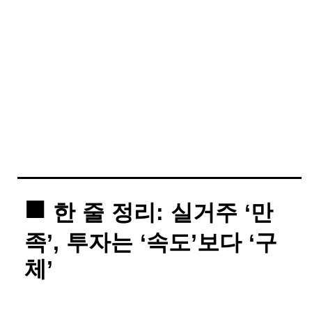
한 줄 정리: 실거주 ‘만
족’, 투자는 ‘속도’보다 ‘구
체’