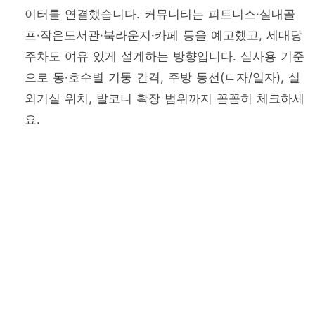
이터를 연결했습니다. 커뮤니티는 피트니스·실내골
프·작은도서관·북라운지·카페 등을 예고했고, 세대당
주차도 여유 있게 설계하는 방향입니다. 실사용 기준
으로 동·호수별 기둥 간격, 주방 동선(ㄷ자/일자), 실
외기실 위치, 발코니 확장 범위까지 꼼꼼히 체크하세
요.