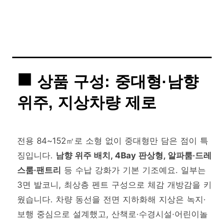
상품 구성: 중대형·남향
위주, 지상차량 제로
전용 84~152㎡로 소형 없이 중대형만 담은 점이 특
징입니다.
남향 위주 배치, 4Bay 판상형, 알파룸·드레
스룸·팬트리
등 수납 강화가 기본 기조예요. 일부는
3면 발코니, 최상층 펜트 구성으로 체감 개방감을 키
웠습니다. 차량 동선을 전면 지하화해 지상은 녹지·
보행 중심으로 설계했고, 산책로·수경시설·어린이놀