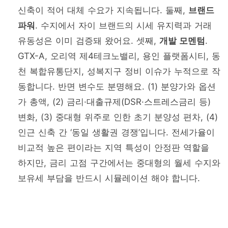
신축이 적어 대체 수요가 지속됩니다. 둘째,
브랜드
파워
. 수지에서 자이 브랜드의 시세 유지력과 거래
유동성은 이미 검증돼 왔어요. 셋째,
개발 모멘텀
.
GTX-A, 오리역 제4테크노밸리, 용인 플랫폼시티, 동
천 복합유통단지, 성복지구 정비 이슈가 누적으로 작
동합니다. 반면 변수도 분명해요. (1) 분양가와 옵션
가 총액, (2) 금리·대출규제(DSR·스트레스금리 등)
변화, (3) 중대형 위주로 인한 초기 분양성 편차, (4)
인근 신축 간 ‘동일 생활권 경쟁’입니다. 전세가율이
비교적 높은 편이라는 지역 특성이 안정판 역할을
하지만, 금리 고점 구간에서는 중대형의 월세 수지와
보유세 부담을 반드시 시뮬레이션 해야 합니다.