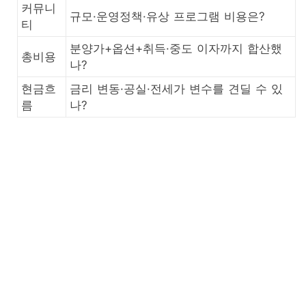
커뮤니
규모·운영정책·유상 프로그램 비용은?
티
분양가+옵션+취득·중도 이자까지 합산했
총비용
나?
현금흐
금리 변동·공실·전세가 변수를 견딜 수 있
름
나?