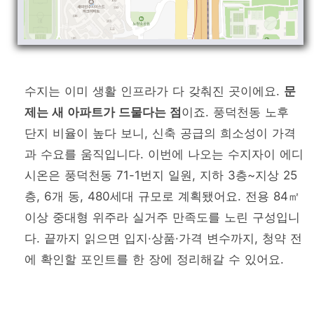
수지는 이미 생활 인프라가 다 갖춰진 곳이에요.
문
제는 새 아파트가 드물다는 점
이죠. 풍덕천동 노후
단지 비율이 높다 보니, 신축 공급의 희소성이 가격
과 수요를 움직입니다. 이번에 나오는 수지자이 에디
시온은 풍덕천동 71-1번지 일원, 지하 3층~지상 25
층, 6개 동, 480세대 규모로 계획됐어요. 전용 84㎡
이상 중대형 위주라 실거주 만족도를 노린 구성입니
다. 끝까지 읽으면 입지·상품·가격 변수까지, 청약 전
에 확인할 포인트를 한 장에 정리해갈 수 있어요.