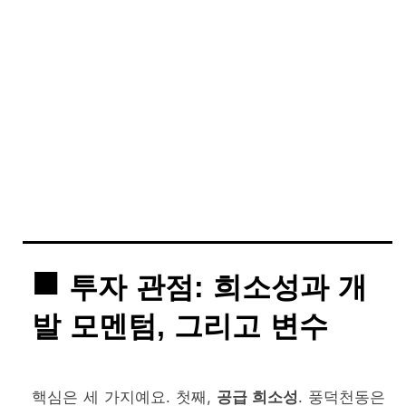
투자 관점: 희소성과 개
발 모멘텀, 그리고 변수
핵심은 세 가지예요. 첫째,
공급 희소성
. 풍덕천동은