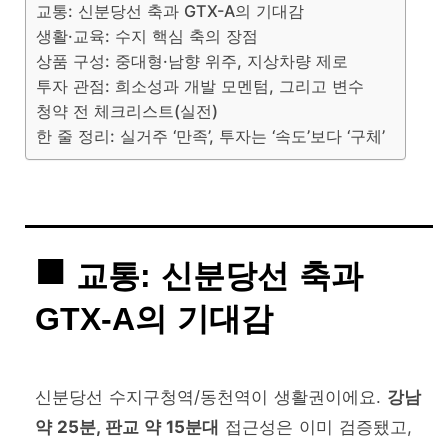
교통: 신분당선 축과 GTX-A의 기대감
생활·교육: 수지 핵심 축의 장점
상품 구성: 중대형·남향 위주, 지상차량 제로
투자 관점: 희소성과 개발 모멘텀, 그리고 변수
청약 전 체크리스트(실전)
한 줄 정리: 실거주 ‘만족’, 투자는 ‘속도’보다 ‘구체’
교통: 신분당선 축과
GTX-A의 기대감
신분당선 수지구청역/동천역이 생활권이에요.
강남
약 25분, 판교 약 15분대
접근성은 이미 검증됐고,