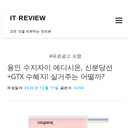
내용으로 바로가기
IT REVIEW
메뉴
모든 것을 리뷰하는 잇리뷰
문의하는곳
#유료광고 포함
용인 수지자이 에디시온, 신분당선
+GTX 수혜지! 실거주는 어떨까?
작성일자
2025년 10월 17일
글쓴이
JUNS