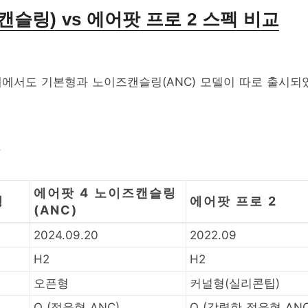
즈캔슬링) vs 에어팟 프로 2 스펙 비교
내에서도 기본형과 노이즈캔슬링(ANC) 모델이 따로 출시되
.
에어팟 4 노이즈캔슬링
형
에어팟 프로 2
(ANC)
2024.09.20
2022.09
H2
H2
오픈형
커널형(실리콘팁)
O (적응형 ANC)
O (강력한 적응형 ANC