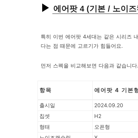
에어팟 4 (기본 / 노이
특히 이번 에어팟 4세대는 같은 시리즈 
다는 점 때문에 고르기가 힘들어요.
먼저 스펙을 비교해보면 다음과 같습니다
항목
에어팟 4 기본
출시일
2024.09.20
칩셋
H2
형태
오픈형
노이즈캔슬링
X