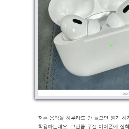
저는 음악을 하루라도 안 들으면 뭔가 허
착용하는데요. 그만큼 무선 이어폰에 집착