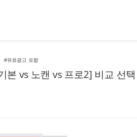
#유료광고 포함
본 vs 노캔 vs 프로2] 비교 선택