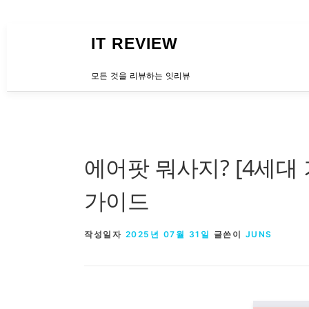
내용으로 바로가기
IT REVIEW
모든 것을 리뷰하는 잇리뷰
에어팟 뭐사지? [4세대 기
가이드
작성일자
2025년 07월 31일
글쓴이
JUNS