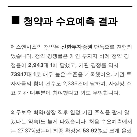
청약과 수요예측 결과
에스엔시스의 청약은
신한투자증권 단독
으로 진행되
었습니다. 청약 경쟁률은 개인 투자자 비례 청약 경
쟁률이
2,943대 1
에 달했고, 기관 경쟁률 역시
739.17대 1
로 매우 높은 수준을 기록했어요. 기관 투
자자들의 참여 건수도 2,336건에 달하며, 사실상 주
요 기관 대부분이 참여했다고 봐도 무방합니다.
의무보유 확약(상장 직후 일정 기간 주식을 팔지 않
겠다는 약속)도 높게 나왔습니다. 처음 수요예측에서
는 27.37%였는데 최종 확정은
53.92%
로 크게 올랐