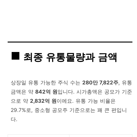
최종 유통물량과 금액
상장일 유통 가능한 주식 수는
280만 7,822주
, 유통
금액은 약
842억 원
입니다. 시가총액은 공모가 기준
으로 약
2,832억 원
이에요. 유통 가능 비율은
29.7%로, 중소형 공모주 기준으로는 꽤 큰 편입니
다.