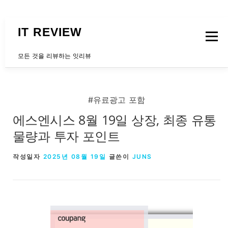
내용으로 바로가기
IT REVIEW
메뉴
모든 것을 리뷰하는 잇리뷰
문의하는곳
#유료광고 포함
에스엔시스 8월 19일 상장, 최종 유통
물량과 투자 포인트
작성일자
2025년 08월 19일
글쓴이
JUNS