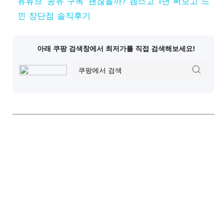
유튜브 ‘공유 구독’ 괜찮을까? 겜스고 1년 써보고 느
낀 장단점 솔직후기
아래 쿠팡 검색창에서 최저가를 직접 검색해보세요!