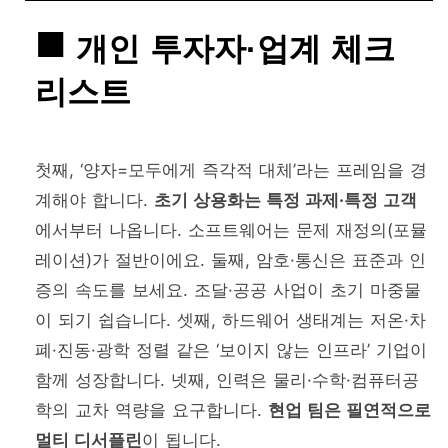
개인 투자자·업계 체크
리스트
첫째, ‘양자=모두에게 즉각적 대체’라는 프레임을 경
계해야 합니다.
초기 상용화는 특정 과제·특정 고객
에서부터 나옵니다. 소프트웨어는 문제 재정의(포뮬
레이션)가 절반이에요. 둘째, 암호·통신은 표준과 인
증의 속도를 보세요. 조달·공공 사업이 초기 마중물
이 되기 쉽습니다. 셋째, 하드웨어 생태계는 저온·차
폐·진동·광학 정렬 같은 ‘보이지 않는 인프라’ 기업이
함께 성장합니다. 넷째, 인력은 물리·수학·컴퓨터공
학의 교차 역량을 요구합니다.
현업 팀은 필연적으로
멀티 디서플린
이 됩니다.