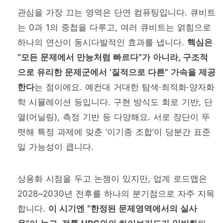
관심을 가장 끄는 영역은 단연 컴퓨팅입니다. 큐비트
는 0과 1의 중첩을 다루고, 여러 큐비트는 얽힘으로
하나의 연산이 동시다발적인 효과를 냅니다.
핵심은
“모든 문제에서 만능처럼 빠르다”가 아니라, 구조적
으로 유리한 문제군에서 ‘질적으로 다른” 가속을 제공
한다
는 점이에요. 예컨대 거대한 탐색·최적화·양자화
학 시뮬레이션 등입니다. 구현 방식도 회로 기반, 단
열(어닐링), 측정 기반 등 다양해요. 서로 장단이 뚜
렷해 특정 과제에 맞춘 ‘이기종 조합’이 당분간 표준
일 가능성이 큽니다.
상용화 시점을 두고 논쟁이 있지만, 업계 로드맵은
2028~2030년 전후를 하나의 분기점으로 자주 지목
합니다.
이 시기엔 “한정된 문제영역에서의 실사