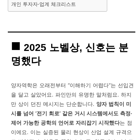
개인 투자자·업계 체크리스트
2025 노벨상, 신호는 분
명했다
양자역학은 오래전부터 “이해하기 어렵다”는 선입견
을 달고 살았어요. 파인만의 유명한 말처럼요. 하지
만 상이 던진 메시지는 단순합니다.
양자 법칙이 미
시를 넘어 ‘전기 회로’ 같은 거시 시스템에서도 측정·
제어 가능한 공학의 언어로 자리잡기 시작했다
는 점
이에요. 이는 실증된 물리 현상이 산업 설계 규격으