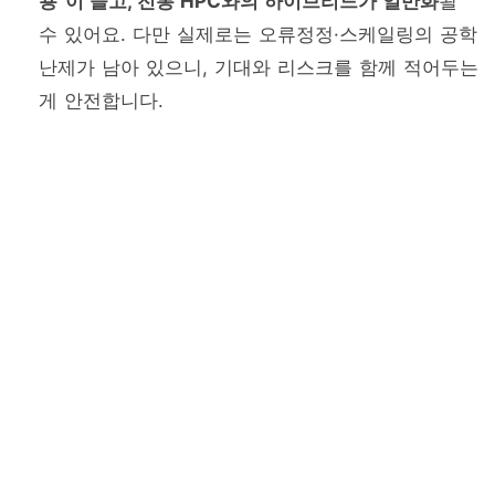
용”이 늘고, 전통 HPC와의 하이브리드가 일반화
될
수 있어요. 다만 실제로는 오류정정·스케일링의 공학
난제가 남아 있으니, 기대와 리스크를 함께 적어두는
게 안전합니다.