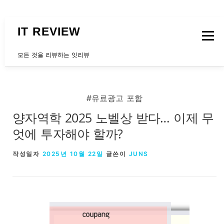
내용으로 바로가기
IT REVIEW
메뉴
모든 것을 리뷰하는 잇리뷰
문의하는곳
#유료광고 포함
양자역학 2025 노벨상 받다… 이제 무
엇에 투자해야 할까?
작성일자
2025년 10월 22일
글쓴이
JUNS