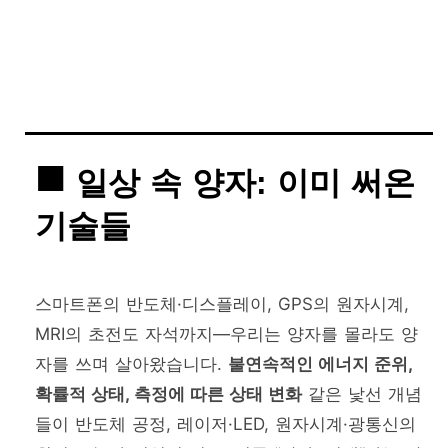
일상 속 양자: 이미 써온
기술들
스마트폰의 반도체·디스플레이, GPS의 원자시계,
MRI의 초전도 자석까지—우리는 양자를 몰라도 양
자를 쓰며 살아왔습니다.
불연속적인 에너지 준위,
확률적 상태, 측정에 따른 상태 변화
같은 낯선 개념
들이 반도체 공정, 레이저·LED, 원자시계·광통신의