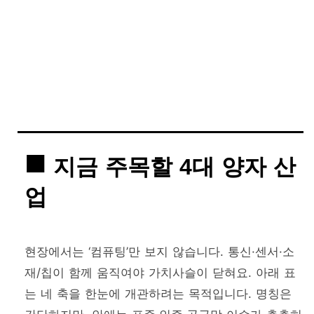
지금 주목할 4대 양자 산
업
현장에서는 ‘컴퓨팅’만 보지 않습니다. 통신·센서·소
재/칩이 함께 움직여야 가치사슬이 닫혀요. 아래 표
는 네 축을 한눈에 개관하려는 목적입니다. 명칭은