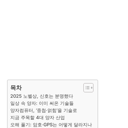
목차
2025 노벨상, 신호는 분명했다
일상 속 양자: 이미 써온 기술들
양자컴퓨터, ‘중첩·얽힘’을 기술로
지금 주목할 4대 양자 산업
오해 풀기: 암호·GPS는 어떻게 달라지나