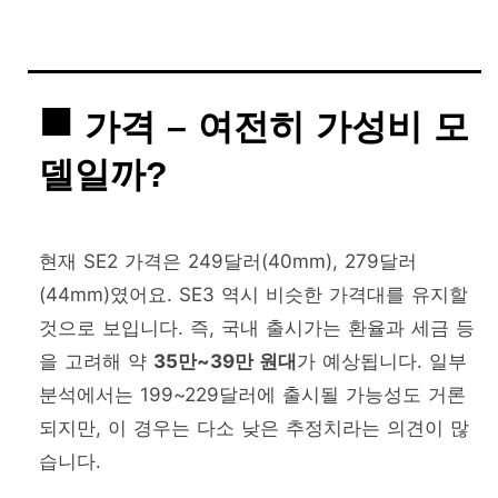
가격 – 여전히 가성비 모
델일까?
현재 SE2 가격은 249달러(40mm), 279달러
(44mm)였어요. SE3 역시 비슷한 가격대를 유지할
것으로 보입니다. 즉, 국내 출시가는 환율과 세금 등
을 고려해 약
35만~39만 원대
가 예상됩니다. 일부
분석에서는 199~229달러에 출시될 가능성도 거론
되지만, 이 경우는 다소 낮은 추정치라는 의견이 많
습니다.