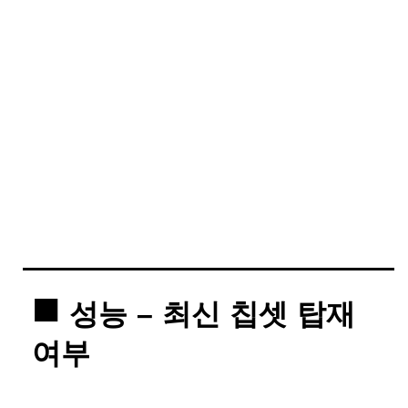
성능 – 최신 칩셋 탑재
여부