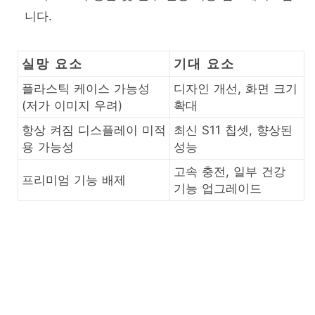
니다.
실망 요소
기대 요소
플라스틱 케이스 가능성
디자인 개선, 화면 크기
(저가 이미지 우려)
확대
항상 켜짐 디스플레이 미적
최신 S11 칩셋, 향상된
용 가능성
성능
고속 충전, 일부 건강
프리미엄 기능 배제
기능 업그레이드