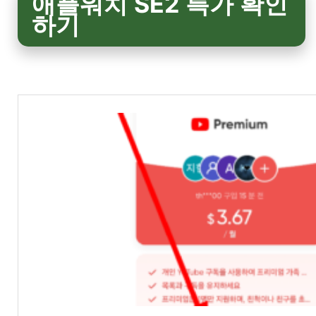
애플워치 SE2 특가 확인
하기