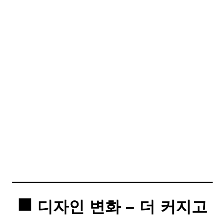
디자인 변화 – 더 커지고