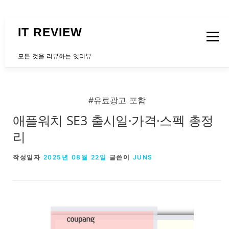
내용으로 바로가기
IT REVIEW
메뉴
모든 것을 리뷰하는 잇리뷰
문의하는곳
#유료광고 포함
애플워치 SE3 출시일·가격·스펙 총정
리
작성일자
2025년 08월 22일
글쓴이
JUNS