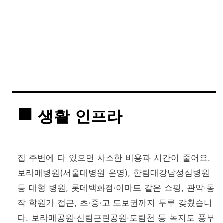
생활 인프라
집 주변에 다 있으면 사소한 비용과 시간이 줄어요.
보라매병원(서울대병원 운영), 한림대강남성심병원
등 대형 병원, 롯데백화점·이마트 같은 쇼핑, 관악·동
작 학원가 접근, 초·중·고 도보권까지 두루 갖췄습니
다. 보라매공원·신림근린공원·도림천 등 녹지도 풍부