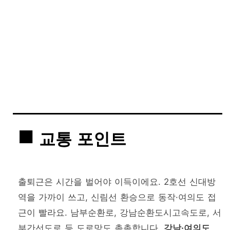
교통 포인트
출퇴근은 시간을 벌어야 이득이에요. 2호선 신대방
역을 가까이 쓰고, 신림선 환승으로 동작·여의도 접
근이 빨라요. 남부순환로, 강남순환도시고속도로, 서
부간선도로 등 도로망도 촘촘합니다.
강남·여의도