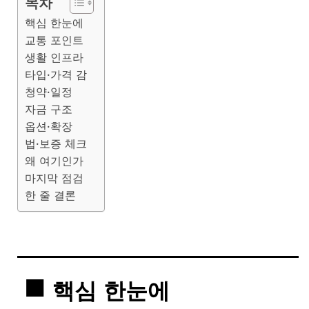
목차
핵심 한눈에
교통 포인트
생활 인프라
타입·가격 감
청약·일정
자금 구조
옵션·확장
법·보증 체크
왜 여기인가
마지막 점검
한 줄 결론
핵심 한눈에