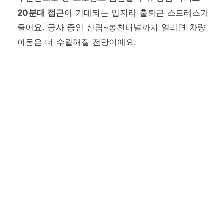
20분대 접근
이 기대되는 입지라 출퇴근 스트레스가
줄어요. 공사 중인 신림~봉천터널까지 열리면 차량
이동은 더 수월해질 전망이에요.