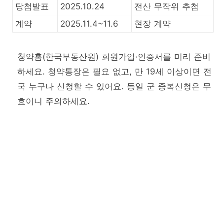
당첨발표
2025.10.24
전산 무작위 추첨
계약
2025.11.4~11.6
현장 계약
청약홈(한국부동산원) 회원가입·인증서를 미리 준비
하세요. 청약통장은 필요 없고, 만 19세 이상이면 전
국 누구나 신청할 수 있어요. 동일 군 중복신청은 무
효이니 주의하세요.