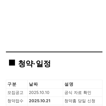
청약·일정
구분
날짜
설명
모집공고
2025.10.10
공식 자료 확인
청약접수
2025.10.21
청약홈 당일 신청