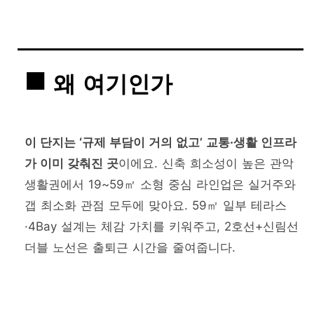
왜 여기인가
이 단지는 ‘규제 부담이 거의 없고’ 교통·생활 인프라
가 이미 갖춰진 곳
이에요. 신축 희소성이 높은 관악
생활권에서 19~59㎡ 소형 중심 라인업은 실거주와
갭 최소화 관점 모두에 맞아요. 59㎡ 일부 테라스
·4Bay 설계는 체감 가치를 키워주고, 2호선+신림선
더블 노선은 출퇴근 시간을 줄여줍니다.