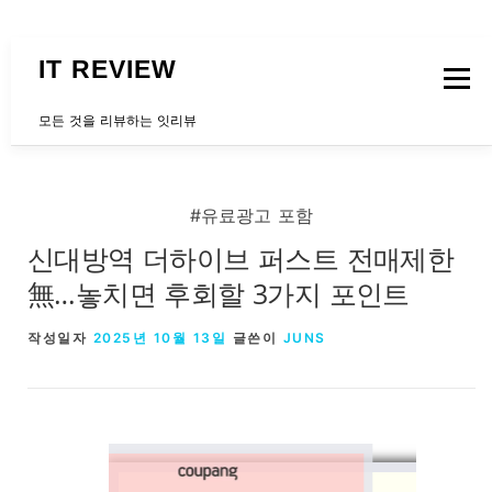
내용으로 바로가기
IT REVIEW
메뉴
모든 것을 리뷰하는 잇리뷰
문의하는곳
#유료광고 포함
신대방역 더하이브 퍼스트 전매제한
無…놓치면 후회할 3가지 포인트
작성일자
2025년 10월 13일
글쓴이
JUNS