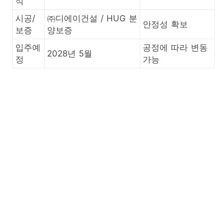
식
시공/
㈜디에이건설 / HUG 분
안정성 확보
보증
양보증
입주예
공정에 따라 변동
2028년 5월
정
가능