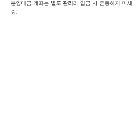
분양대금 계좌는
별도 관리
라 입금 시 혼동하지 마세
요.