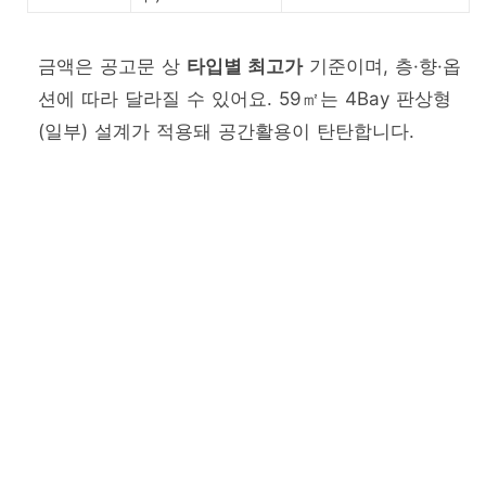
금액은 공고문 상
타입별 최고가
기준이며, 층·향·옵
션에 따라 달라질 수 있어요. 59㎡는 4Bay 판상형
(일부) 설계가 적용돼 공간활용이 탄탄합니다.