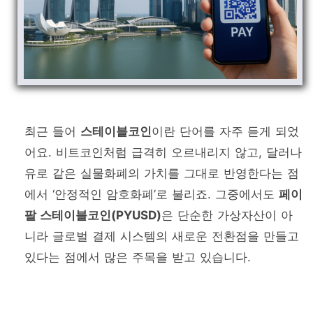
최근 들어
스테이블코인
이란 단어를 자주 듣게 되었
어요. 비트코인처럼 급격히 오르내리지 않고, 달러나
유로 같은 실물화폐의 가치를 그대로 반영한다는 점
에서 ‘안정적인 암호화폐’로 불리죠. 그중에서도
페이
팔 스테이블코인(PYUSD)
은 단순한 가상자산이 아
니라 글로벌 결제 시스템의 새로운 전환점을 만들고
있다는 점에서 많은 주목을 받고 있습니다.