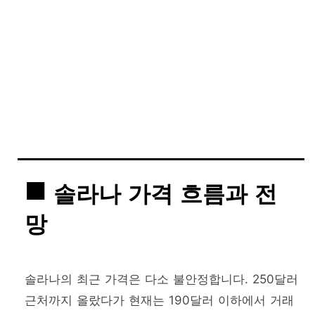
솔라나 가격 흐름과 전
망
솔라나의 최근 가격은 다소 불안정합니다. 250달러
근처까지 올랐다가 현재는 190달러 이하에서 거래