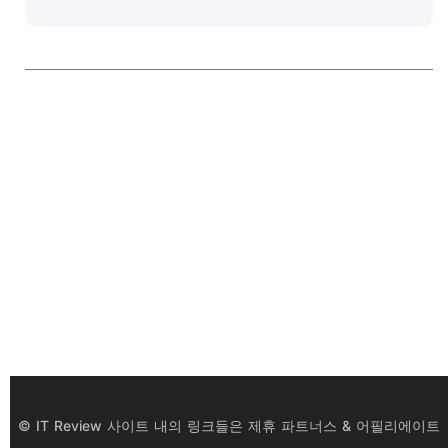
© IT Review 사이트 내의 링크들은 제휴 파트너스 & 어필리에이트