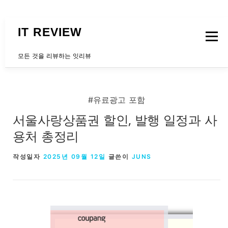
내용으로 바로가기
IT REVIEW
메뉴
모든 것을 리뷰하는 잇리뷰
문의하는곳
#유료광고 포함
서울사랑상품권 할인, 발행 일정과 사
용처 총정리
작성일자
2025년 09월 12일
글쓴이
JUNS