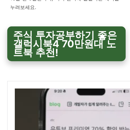
누려보세요.
주식 투자공부하기 좋은
갤럭시북4 70만원대 노
트북 추천!