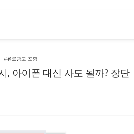
#유료광고 포함
시, 아이폰 대신 사도 될까? 장단