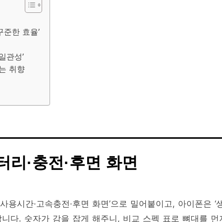
‘꾸준한 효율’
 일관성’
는 취향
배터리·충전·후면 화면
 사용시간·고속충전·후면 화면’으로 밀어붙이고, 아이폰은 ‘
니다. 숫자가 감을 잡게 해주니, 비교 스펙 표로 뼈대를 먼