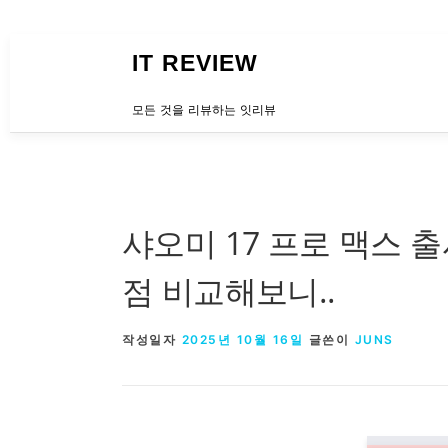
내용으로 바로가기
IT REVIEW
모든 것을 리뷰하는 잇리뷰
샤오미 17 프로 맥스 출
점 비교해보니..
작성일자
2025년 10월 16일
글쓴이
JUNS