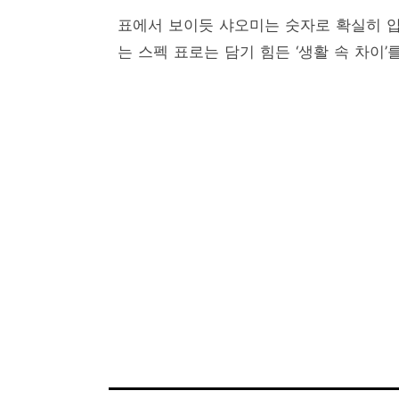
표에서 보이듯 샤오미는 숫자로 확실히 
는 스펙 표로는 담기 힘든 ‘생활 속 차이