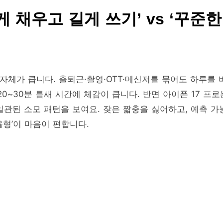
게 채우고 길게 쓰기’ vs ‘꾸준한
 자체가 큽니다. 출퇴근·촬영·OTT·메신저를 묶어도 하루를 
20~30분 틈새 시간에 체감이 큽니다. 반면 아이폰 17 프로
 일관된 소모 패턴을 보여요. 잦은 짧충을 싫어하고, 예측 가
율형’이 마음이 편합니다.