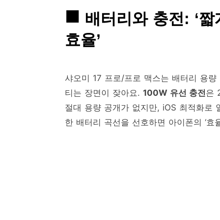
배터리와 충전: ‘짧
효율’
샤오미 17 프로/프로 맥스는 배터리 용량
티는 장면이 잦아요.
100W 유선 충전
은 
절대 용량 공개가 없지만, iOS 최적화로
한 배터리 곡선을 선호하면 아이폰의 ‘효