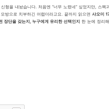
신형을 내놨습니다. 처음엔 “너무 노렸네” 싶었지만, 스펙
 모방으로 치부하긴 어렵더라고요. 끝까지 읽으면
샤오미 1
어떤 장단을 갖는지, 누구에게 유리한 선택인지
한 눈에 정리