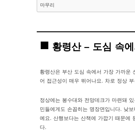
마무리
황령산 – 도심 속
황령산은 부산 도심 속에서 가장 가까운 산
어 접근성이 매우 뛰어나요. 차로 정상 
정상에는 봉수대와 전망데크가 마련돼 있
민들에게도 손꼽히는 명장면입니다. 낮보다
예요. 산행보다는 산책에 가깝기 때문에 
다.