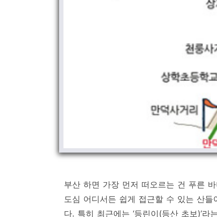
부산 하면 가장 먼저 떠오르는 건 푸른 
도심 어디서든 쉽게 접근할 수 있는 산들
다. 특히 최근에는 ‘등린이(등산 초보)’