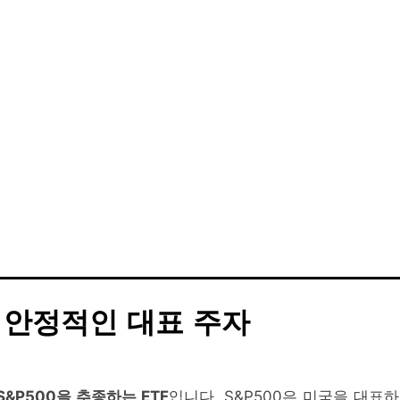
F, 안정적인 대표 주자
S&P500을 추종하는 ETF
입니다. S&P500은 미국을 대표