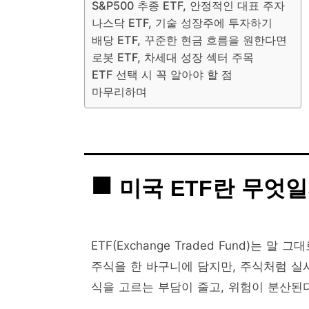
S&P500 추종 ETF, 안정적인 대표 주자
나스닥 ETF, 기술 성장주에 투자하기
배당 ETF, 꾸준한 현금 흐름을 원한다면
로봇 ETF, 차세대 성장 섹터 주목
ETF 선택 시 꼭 알아야 할 점
마무리하며
미국 ETF란 무엇
ETF(Exchange Traded Fund)는 말 그
주식을 한 바구니에 담지만, 주식처럼 실
식을 고르는 부담이 줄고, 위험이 분산된