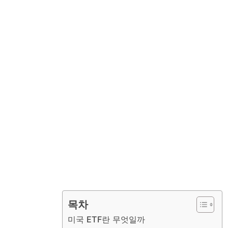
목차
미국 ETF란 무엇일까