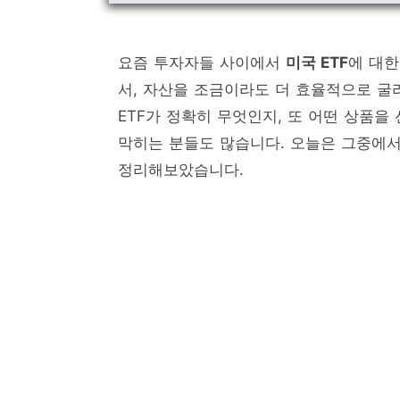
요즘 투자자들 사이에서
미국 ETF
에 대한
서, 자산을 조금이라도 더 효율적으로 굴
ETF가 정확히 무엇인지, 또 어떤 상품
막히는 분들도 많습니다. 오늘은 그중에
정리해보았습니다.