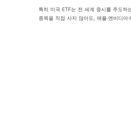
특히 미국 ETF는 전 세계 증시를 주도하
종목을 직접 사지 않아도, 애플·엔비디아·