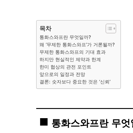
목차
통화스와프란 무엇일까?
왜 ‘무제한 통화스와프’가 거론될까?
무제한 통화스와프의 기대 효과
하지만 현실적인 제약과 한계
한미 협상의 관전 포인트
앞으로의 일정과 전망
결론: 숫자보다 중요한 것은 ‘신뢰’
통화스와프란 무엇