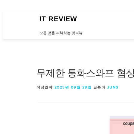
내용으로 바로가기
IT REVIEW
모든 것을 리뷰하는 잇리뷰
무제한 통화스와프 협상,
작성일자
2025년 09월 29일
글쓴이
JUNS