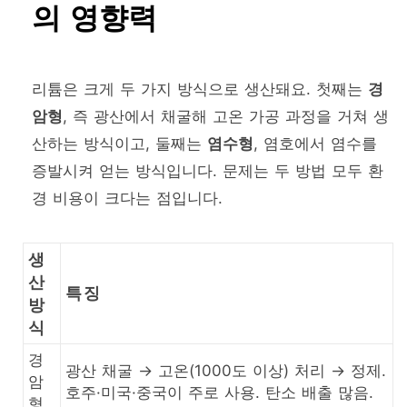
의 영향력
리튬은 크게 두 가지 방식으로 생산돼요. 첫째는
경
암형
, 즉 광산에서 채굴해 고온 가공 과정을 거쳐 생
산하는 방식이고, 둘째는
염수형
, 염호에서 염수를
증발시켜 얻는 방식입니다. 문제는 두 방법 모두 환
경 비용이 크다는 점입니다.
생
산
특징
방
식
경
광산 채굴 → 고온(1000도 이상) 처리 → 정제.
암
호주·미국·중국이 주로 사용. 탄소 배출 많음.
형