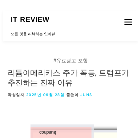
내용으로 바로가기
IT REVIEW
메뉴
모든 것을 리뷰하는 잇리뷰
문의하는곳
#유료광고 포함
리튬아메리카스 주가 폭등, 트럼프가
추진하는 진짜 이유
작성일자
2025년 09월 28일
글쓴이
JUNS