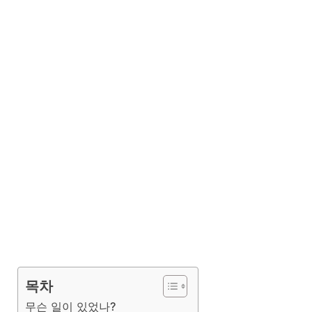
목차
무슨 일이 있었나?