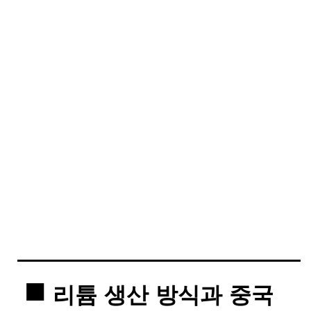
리튬 생산 방식과 중국