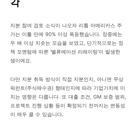
각
지분 참여 검토 소식이 나오자 리튬 아메리카스 주
가는 이틀 만에 90% 이상 폭등했습니다. 장중에는
두 배 이상 치솟는 모습을 보였고, 단기적으로는 정
책 모멘텀에 따른 ‘밸류에이션 리레이팅’이 발생한
셈이에요.
다만 지분 취득 방식이 직접 지분인지, 아니면 무상
워런트(주식매수권) 형태인지에 따라 기업가치에 미
치는 영향은 다릅니다. 또 대출 조건, GM 보증 범위,
프로젝트 진행 상황 등이 확정되기 전까지는 변동성
이 매우 클 수 있습니다.