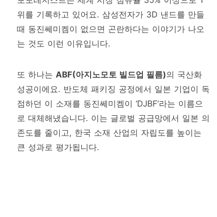
포토레지스트는 세계 시장 점유율 35% 이상으로 1
위를 기록하고 있어요. 삼성전자가 3D 낸드를 만들
때 동진쎄미켐이 없으면 곤란하다는 이야기가 나오
는 것도 이런 이유입니다.
또 하나는
ABF(아지노모토 빌드업 필름)
의 국산화
성공이에요. 반도체 패키징 공정에서 일본 기업이 독
점하던 이 소재를 동진쎄미켐이 ‘DJBF’라는 이름으
로 대체해냈습니다. 이는 글로벌 공급망에서 일본 의
존도를 줄이고, 한국 소재 산업의 자립도를 높이는
큰 성과로 평가됩니다.