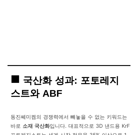
국산화 성과: 포토레지
스트와 ABF
동진쎄미켐의 경쟁력에서 빼놓을 수 없는 키워드는
바로
소재 국산화
입니다. 대표적으로 3D 낸드용 KrF