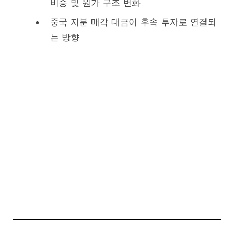
비중 및 원가 구조 변화
중국 지분 매각 대금이 후속 투자로 연결되
는 방향