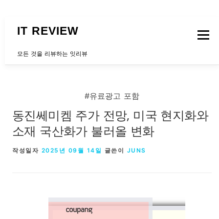
내용으로 바로가기
IT REVIEW
메뉴
모든 것을 리뷰하는 잇리뷰
문의하는곳
#유료광고 포함
동진쎄미켐 주가 전망, 미국 현지화와
소재 국산화가 불러올 변화
작성일자
2025년 09월 14일
글쓴이
JUNS