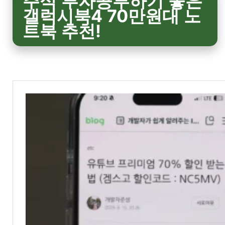
주식 투자공부하기 좋은
갤럭시북4 70만원대 노
트북 추천!