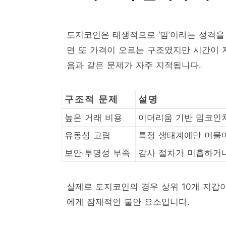
도지코인은 태생적으로 ‘밈’이라는 성격을
면 또 가격이 오르는 구조였지만 시간이 
음과 같은 문제가 자주 지적됩니다.
구조적 문제
설명
높은 거래 비용
이더리움 기반 밈코인처
유동성 고립
특정 생태계에만 머물며
보안·투명성 부족
감사 절차가 미흡하거나
실제로 도지코인의 경우 상위 10개 지갑
에게 잠재적인 불안 요소입니다.