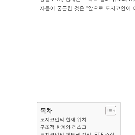
자들이 궁금한 것은 “앞으로 도지코인이 
목차
도지코인의 현재 위치
구조적 한계와 리스크
도지코인의 제도권 진입: ETF 소식