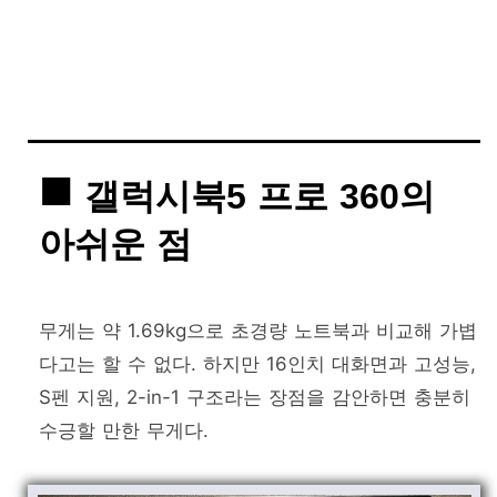
갤럭시북5 프로 360의
아쉬운 점
무게는 약 1.69kg으로 초경량 노트북과 비교해 가볍
다고는 할 수 없다. 하지만 16인치 대화면과 고성능,
S펜 지원, 2-in-1 구조라는 장점을 감안하면 충분히
수긍할 만한 무게다.