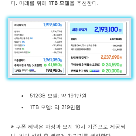
다. 미래를 위해
1TB 모델
을 추천한다.
512GB 모델: 약 191만원
1TB 모델: 약 219만원
※ 쿠폰 혜택은 자정과 오전 10시 기준으로 제공되
니, 알람 설정 후 빠르게 챙기기를 권장한다.