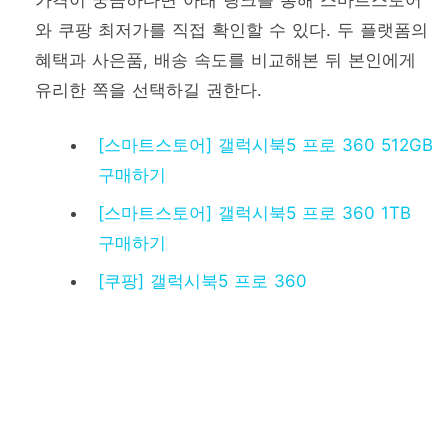
와 쿠팡 최저가를 직접 확인할 수 있다. 두 플랫폼의
혜택과 사은품, 배송 속도를 비교해본 뒤 본인에게
유리한 쪽을 선택하길 권한다.
[스마트스토어] 갤럭시북5 프로 360 512GB
구매하기
[스마트스토어] 갤럭시북5 프로 360 1TB
구매하기
[쿠팡] 갤럭시북5 프로 360