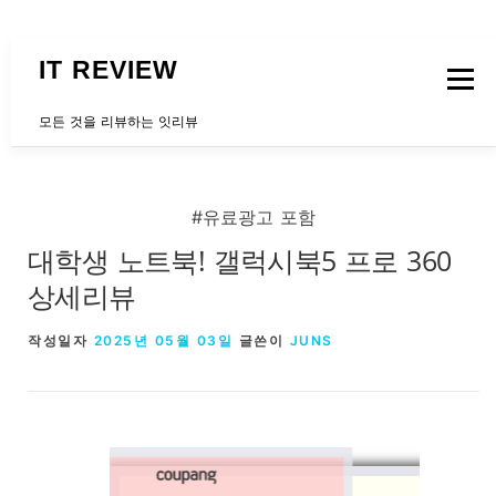
내용으로 바로가기
IT REVIEW
메뉴
모든 것을 리뷰하는 잇리뷰
문의하는곳
#유료광고 포함
대학생 노트북! 갤럭시북5 프로 360
상세리뷰
작성일자
2025년 05월 03일
글쓴이
JUNS