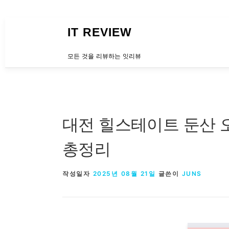
내용으로 바로가기
IT REVIEW
모든 것을 리뷰하는 잇리뷰
대전 힐스테이트 둔산 
총정리
작성일자
2025년 08월 21일
글쓴이
JUNS