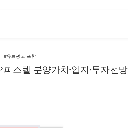
#유료광고 포함
오피스텔 분양가치·입지·투자전망