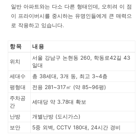
일반 아파트와는 다소 다른 형태인데, 오히려 이 점
이 프라이버시를 중시하는 유명인들에게 큰 매력으
로 작용하고 있습니다.
항목
내용
서울 강남구 논현동 260, 학동로42길 43
위치
일대
세대수
총 38세대, 3개 동, 최고 3~4층
평형대
전용 281~317㎡ (약 85~96평)
주차공
세대당 약 3.78대 확보
간
난방
개별난방 (도시가스)
보안
5중 외벽, CCTV 180대, 24시간 경비