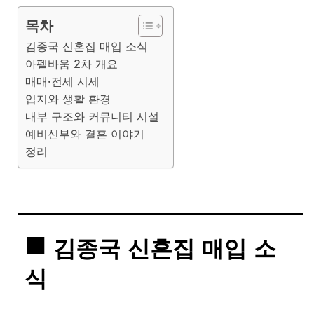
목차
김종국 신혼집 매입 소식
아펠바움 2차 개요
매매·전세 시세
입지와 생활 환경
내부 구조와 커뮤니티 시설
예비신부와 결혼 이야기
정리
김종국 신혼집 매입 소
식