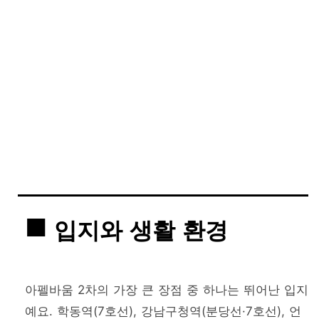
입지와 생활 환경
아펠바움 2차의 가장 큰 장점 중 하나는 뛰어난 입지
예요. 학동역(7호선), 강남구청역(분당선·7호선), 언