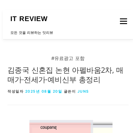
내용으로 바로가기
IT REVIEW
메뉴
모든 것을 리뷰하는 잇리뷰
문의하는곳
#유료광고 포함
김종국 신혼집 논현 아펠바움2차, 매
매가·전세가·예비신부 총정리
작성일자
2025년 08월 20일
글쓴이
JUNS