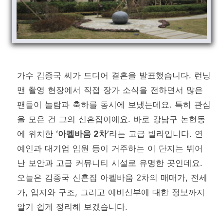
가수 김종국 씨가 드디어 결혼을 발표했습니다. 런닝
맨 촬영 현장에서 직접 장가 소식을 전하면서 많은
팬들이 놀람과 축하를 동시에 보냈는데요. 특히 관심
을 모은 건 그의 신혼집이에요. 바로 강남구 논현동
에 위치한
‘아펠바움 2차’
라는 고급 빌라입니다. 연
예인과 대기업 임원 등이 거주하는 이 단지는 뛰어
난 보안과 고급 커뮤니티 시설로 유명한 곳인데요.
오늘은 김종국 신혼집 아펠바움 2차의 매매가, 전세
가, 입지와 구조, 그리고 예비신부에 대한 정보까지
알기 쉽게 정리해 보겠습니다.