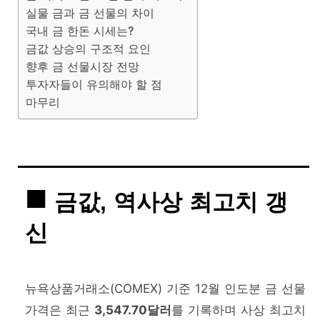
실물 금과 금 선물의 차이
국내 금 한돈 시세는?
금값 상승의 구조적 요인
향후 금 선물시장 전망
투자자들이 유의해야 할 점
마무리
금값, 역사상 최고치 갱
신
뉴욕상품거래소(COMEX) 기준 12월 인도분 금 선물
가격은 최근
3,547.70달러
를 기록하며 사상 최고치