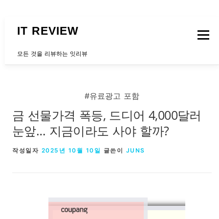
내용으로 바로가기
IT REVIEW
메뉴
모든 것을 리뷰하는 잇리뷰
문의하는곳
#유료광고 포함
금 선물가격 폭등, 드디어 4,000달러
눈앞… 지금이라도 사야 할까?
작성일자
2025년 10월 10일
글쓴이
JUNS