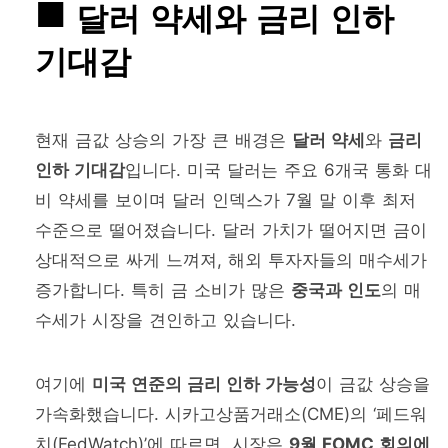
달러 약세와 금리 인하
기대감
현재 금값 상승의 가장 큰 배경은
달러 약세
와
금리
인하 기대감
입니다. 미국 달러는 주요 6개국 통화 대
비 약세를 보이며 달러 인덱스가 7월 말 이후 최저
수준으로 떨어졌습니다. 달러 가치가 떨어지면 금이
상대적으로 싸게 느껴져, 해외 투자자들의 매수세가
증가합니다. 특히 금 소비가 많은
중국과 인도
의 매
수세가 시장을 견인하고 있습니다.
여기에
미국 연준의 금리 인하 가능성
이 금값 상승을
가속화했습니다. 시카고상품거래소(CME)의 ‘페드워
치(FedWatch)’에 따르면, 시장은
9월 FOMC 회의에