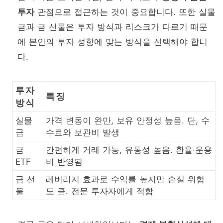
투자
관점으로 접근하는 것이 중요합니다. 또한 실물
금과 금 선물은 투자 방식과 리스크가 다르기 때문
에 본인의 투자 성향에 맞는 방식을 선택해야 합니
다.
투자
특징
방식
실물
가격 변동이 완만, 보유 안정성 높음. 단, 수
금
수료와 보관비 발생
금
간편하게 거래 가능, 유동성 높음. 환율·운용
ETF
비 반영됨
금 선
레버리지 효과로 수익률 높지만 손실 위험
물
도 큼. 전문 투자자에게 적합