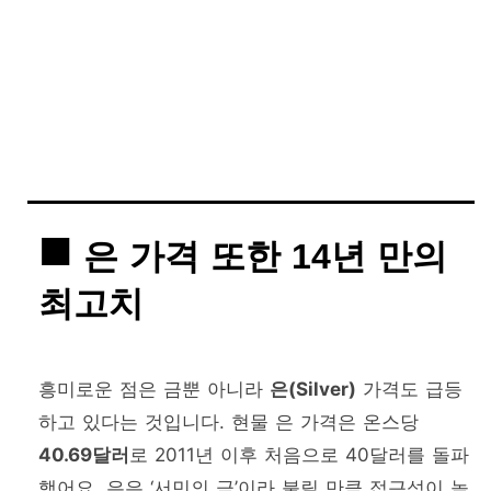
은 가격 또한 14년 만의
최고치
흥미로운 점은 금뿐 아니라
은(Silver)
가격도 급등
하고 있다는 것입니다. 현물 은 가격은 온스당
40.69달러
로 2011년 이후 처음으로 40달러를 돌파
했어요. 은은 ‘서민의 금’이라 불릴 만큼 접근성이 높