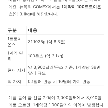
에요. 뉴욕의 COMEX에서는
1계약이 100트로이온
스
(약 3.1kg)에 해당합니다.
구분
내용
1트로이
31.1035g (약 8.3돈)
온스
1계약 단
100온스 (약 3.1kg)
위
약 3,900달러/온스 기준, 1계약당 39만
현재 시세
달러 규모
틱 가치
0.1달러 변동 시 10달러 가치 변동
예를 들어 금 선물 가격이 3,000달러에서 3,010달
러로 오르면, 1계약당 1,000달러의 이익이 발생합니