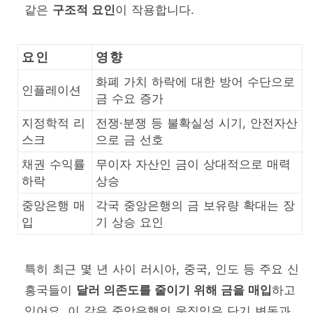
같은
구조적 요인
이 작용합니다.
요인
영향
화폐 가치 하락에 대한 방어 수단으로
인플레이션
금 수요 증가
지정학적 리
전쟁·분쟁 등 불확실성 시기, 안전자산
스크
으로 금 선호
채권 수익률
무이자 자산인 금이 상대적으로 매력
하락
상승
중앙은행 매
각국 중앙은행의 금 보유량 확대는 장
입
기 상승 요인
특히 최근 몇 년 사이 러시아, 중국, 인도 등 주요 신
흥국들이
달러 의존도를 줄이기 위해 금을 매입
하고
있어요. 이 같은 중앙은행의 움직임은 단기 변동과