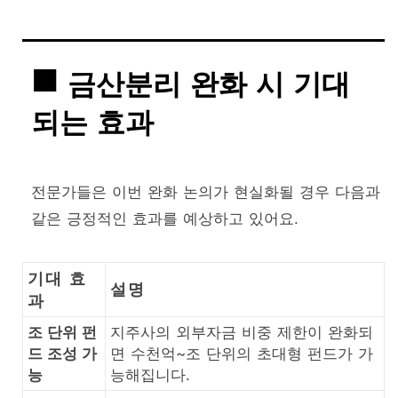
금산분리 완화 시 기대
되는 효과
전문가들은 이번 완화 논의가 현실화될 경우 다음과
같은 긍정적인 효과를 예상하고 있어요.
기대 효
설명
과
조 단위 펀
지주사의 외부자금 비중 제한이 완화되
드 조성 가
면 수천억~조 단위의 초대형 펀드가 가
능
능해집니다.