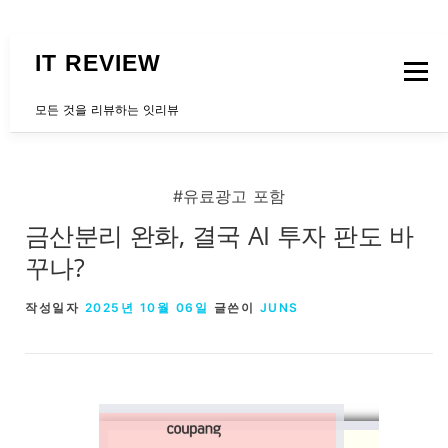
내용으로 바로가기
IT REVIEW
메뉴
모든 것을 리뷰하는 잇리뷰
문의하는곳
#유료광고 포함
금산분리 완화, 결국 AI 투자 판도 바
꾸나?
작성일자
2025년 10월 06일
글쓴이
JUNS