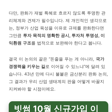
다만, 완화가 재벌 특혜로 흐르지 않도록 투명한 관
리체계와 견제가 필수입니다. 제 개인적인 생각으로
는, 정부가 산업 육성을 이유로 규제를 완화한다면
그만큼
투자 목적의 명확한 공시, 투자처 투명성, 이
익환원 구조
를 법적으로 보완해야 한다고 봅니다.
결국 이 논의의 끝은 “돈줄을 푸는 게 아니라,
국가
경쟁력을 키우는 길
로 이어질 수 있느냐”에 달려 있
습니다. 43년 만에 다시 불붙은 금산분리 완화 논의,
그 결과가 우리 산업 생태계의 판을 어떻게 바꿀지
지켜봐야 할 시점이에요.
빗썸 10월 신규가입 이