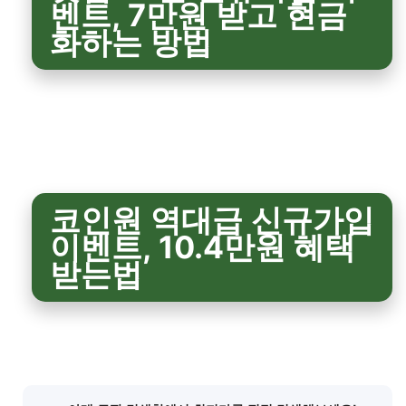
벤트, 7만원 받고 현금
화하는 방법
코인원 역대급 신규가입
이벤트, 10.4만원 혜택
받는법