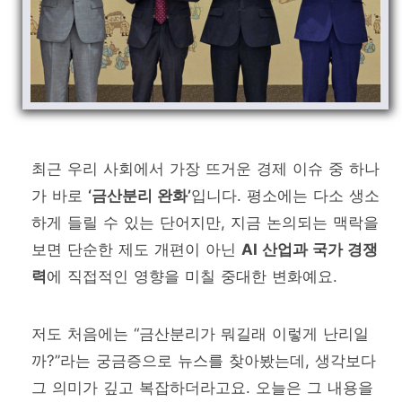
최근 우리 사회에서 가장 뜨거운 경제 이슈 중 하나
가 바로
‘금산분리 완화’
입니다. 평소에는 다소 생소
하게 들릴 수 있는 단어지만, 지금 논의되는 맥락을
보면 단순한 제도 개편이 아닌
AI 산업과 국가 경쟁
력
에 직접적인 영향을 미칠 중대한 변화예요.
저도 처음에는 “금산분리가 뭐길래 이렇게 난리일
까?”라는 궁금증으로 뉴스를 찾아봤는데, 생각보다
그 의미가 깊고 복잡하더라고요. 오늘은 그 내용을