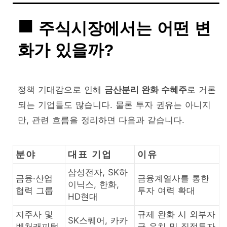
주식시장에서는 어떤 변
화가 있을까?
정책 기대감으로 인해
금산분리 완화 수혜주
로 거론
되는 기업들도 많습니다. 물론 투자 권유는 아니지
만, 관련 흐름을 정리하면 다음과 같습니다.
분야
대표 기업
이유
삼성전자, SK하
금융·산업
금융계열사를 통한
이닉스, 한화,
협력 그룹
투자 여력 확대
HD현대
지주사 및
규제 완화 시 외부자
SK스퀘어, 카카
벤처캐피털
금 유치 및 직접투자