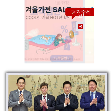
당겨주세
요!