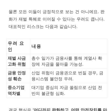
물론 모든 이들이 긍정적으로 보는 건 아니에요. 완
화가 재벌 특혜로 이어질 수 있다는 우려도 큽니다.
대표적인 리스크는 다음과 같습니다.
우려 요
내용
인
재벌 사금
총수 일가가 금융사를 통해 계열사 확
고화 위험
장에 자금을 몰아줄 가능성.
금융 안정
산업 위험이 금융권으로 번질 경우, 금
성 훼손
융시스템 불안정 우려.
중소기업
대기업 중심의 자금 쏠림으로 산업 전
역차별
반의 불균형 심화.
결국 핵심은
‘어디까지 완화하고, 어떤 안전장치를 마