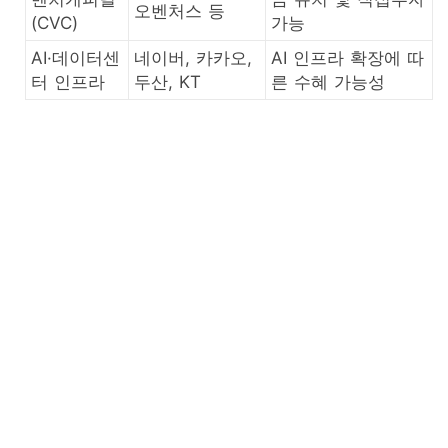
오벤처스 등
(CVC)
가능
AI·데이터센
네이버, 카카오,
AI 인프라 확장에 따
터 인프라
두산, KT
른 수혜 가능성