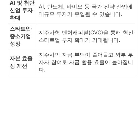
AI 및 첨단
AI, 반도체, 바이오 등 국가 전략 산업에
산업 투자
대규모 투자가 유입될 수 있습니다.
확대
스타트업·
지주사형 벤처캐피털(CVC)을 통해 혁신
중소기업
스타트업 투자 확대가 기대됩니다.
성장
지주사의 자금 부담이 줄어들고 외부 투
자본 효율
자자 참여로 자금 활용 효율이 높아집니
성 개선
다.