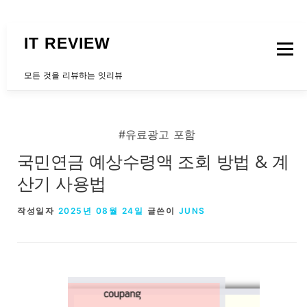
내용으로 바로가기
IT REVIEW
메뉴
모든 것을 리뷰하는 잇리뷰
문의하는곳
#유료광고 포함
국민연금 예상수령액 조회 방법 & 계
산기 사용법
작성일자
2025년 08월 24일
글쓴이
JUNS