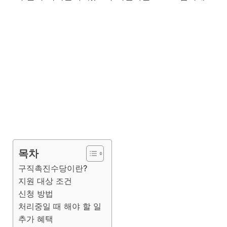
목차
구직촉진수당이란?
지원 대상 조건
신청 방법
처리중일 때 해야 할 일
추가 혜택