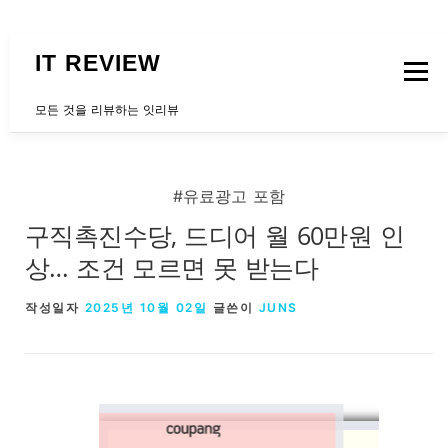
내용으로 바로가기
IT REVIEW
메뉴
모든 것을 리뷰하는 잇리뷰
문의하는곳
#유료광고 포함
구직촉진수당, 드디어 월 60만원 인
상… 조건 모르면 못 받는다
작성일자
2025년 10월 02일
글쓴이
JUNS