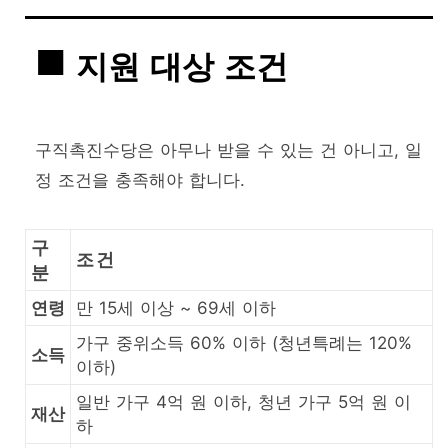
지원 대상 조건
구직촉진수당은 아무나 받을 수 있는 건 아니고, 일
정 조건을 충족해야 합니다.
구
조건
분
연령
만 15세 이상 ~ 69세 이하
가구 중위소득 60% 이하 (청년특례는 120%
소득
이하)
일반 가구 4억 원 이하, 청년 가구 5억 원 이
재산
하