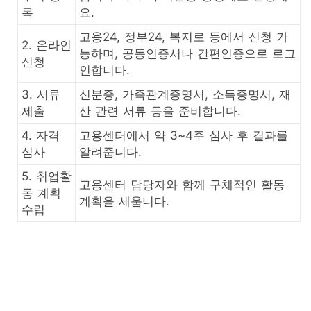
록
요.
고용24, 정부24, 복지로 등에서 신청 가
2. 온라인
능하며, 공동인증서나 간편인증으로 로그
신청
인합니다.
3. 서류
신분증, 가족관계증명서, 소득증명서, 재
제출
산 관련 서류 등을 준비합니다.
4. 자격
고용센터에서 약 3~4주 심사 후 결과를
심사
알려줍니다.
5. 취업활
고용센터 담당자와 함께 구체적인 활동
동 계획
계획을 세웁니다.
수립