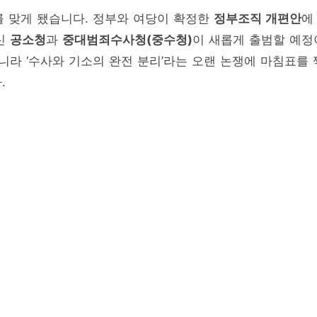
를 맞게 됐습니다. 정부와 여당이 확정한
정부조직 개편안
에
신
공소청
과
중대범죄수사청(중수청)
이 새롭게 출범할 예정
니라 ‘수사와 기소의 완전 분리’라는 오랜 논쟁에 마침표를 
.