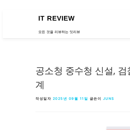
내용으로 바로가기
IT REVIEW
모든 것을 리뷰하는 잇리뷰
공소청 중수청 신설, 검
계
작성일자
2025년 09월 11일
글쓴이
JUNS