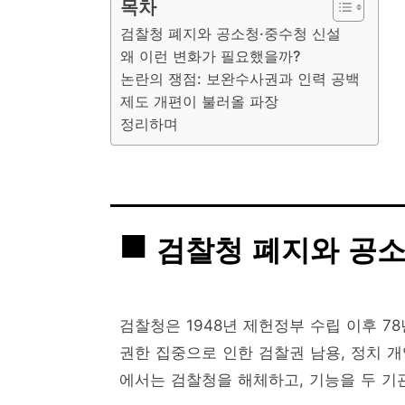
목차
검찰청 폐지와 공소청·중수청 신설
왜 이런 변화가 필요했을까?
논란의 쟁점: 보완수사권과 인력 공백
제도 개편이 불러올 파장
정리하며
검찰청 폐지와 공소
검찰청은 1948년 제헌정부 수립 이후 7
권한 집중으로 인한 검찰권 남용, 정치 
에서는 검찰청을 해체하고, 기능을 두 기