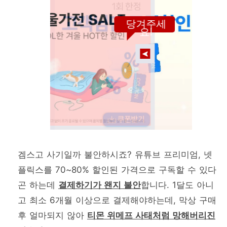
당겨주세
요!
겜스고 사기일까 불안하시죠? 유튜브 프리미엄, 넷
플릭스를 70~80% 할인된 가격으로 구독할 수 있다
곤 하는데
결제하기가 왠지 불안
합니다. 1달도 아니
고 최소 6개월 이상으로 결제해야하는데, 막상 구매
후 얼마되지 않아
티몬 위메프 사태처럼 망해버리진