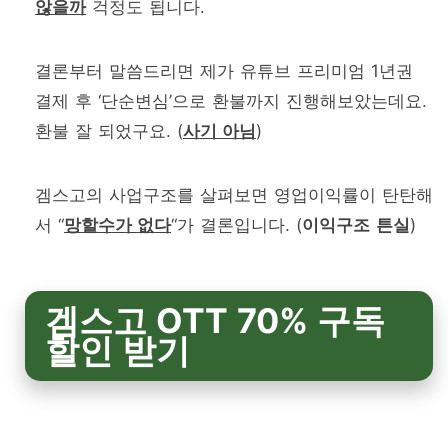
않을까
걱정도 됩니다.
결론부터 말씀드리면 제가 유튜브 프리미엄 1년권
결제 후 ‘단순변심’으로 환불까지 진행해보았는데요.
환불 잘 되었구요. (
사기 아님
)
겜스고의 사업구조를 살펴보면 영업이익률이 탄탄해
서 “
망할수가 없다
“가 결론입니다. (
이익구조
튼실
)
겜스고 OTT 70% 구독
할인 받기