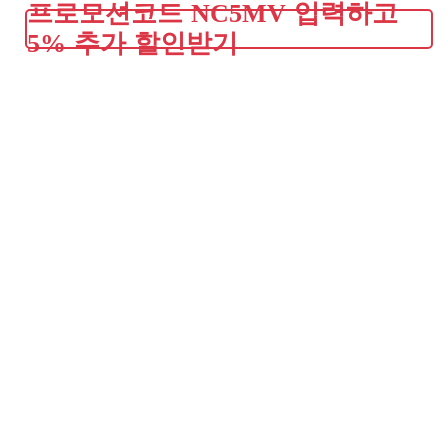
프로모션코드 NC5MV 입력하고
5% 추가 할인받기