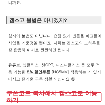
니까요.
겜스고 불법은 아니겠지?
심지어 불법도 아닙니다. 요령 있게 빈틈을 파고들어
사업을 키운것일 뿐이죠. 저희는 겜스고의 노하우를
잘 활용하며 서로 윈윈하면 됩니다.
유튜브, 넷플릭스, 챗GPT, 디즈니플러스 등 모두 적
용 가능한
5% 할인쿠폰
[NC5MV] 적용하는 거 잊지
마시고 즐거운 구독 생활 되십시요 🙂
쿠폰코드 복사해서 겜스고로 이동
하기