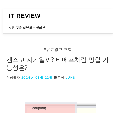
내용으로 바로가기
IT REVIEW
메뉴
모든 것을 리뷰하는 잇리뷰
문의하는곳
#유료광고 포함
겜스고 사기일까? 티메프처럼 망할 가
능성은?
작성일자
2024년 08월 22일
글쓴이
JUNS