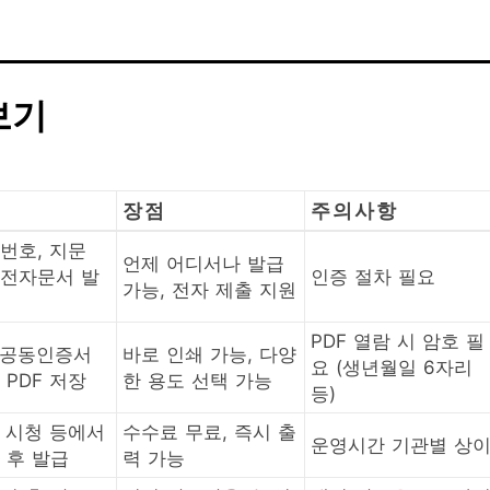
보기
장점
주의사항
번호, 지문
언제 어디서나 발급
 전자문서 발
인증 절차 필요
가능, 전자 제출 지원
PDF 열람 시 암호 필
·공동인증서
바로 인쇄 가능, 다양
요 (생년월일 6자리
 PDF 저장
한 용도 선택 가능
등)
 시청 등에서
수수료 무료, 즉시 출
운영시간 기관별 상
 후 발급
력 가능