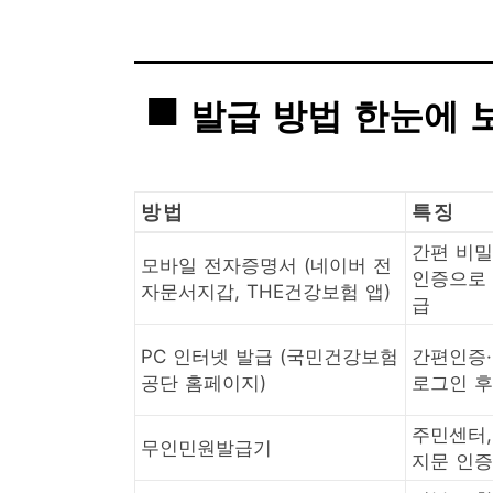
발급 방법 한눈에 
방법
특징
간편 비밀
모바일 전자증명서 (네이버 전
인증으로
자문서지갑, THE건강보험 앱)
급
PC 인터넷 발급 (국민건강보험
간편인증
공단 홈페이지)
로그인 후
주민센터,
무인민원발급기
지문 인증