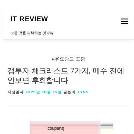
내용으로 바로가기
IT REVIEW
메뉴
모든 것을 리뷰하는 잇리뷰
문의하는곳
#유료광고 포함
갭투자 체크리스트 7가지, 매수 전에
안보면 후회합니다
작성일자
2025년 10월 15일
글쓴이
JUNS