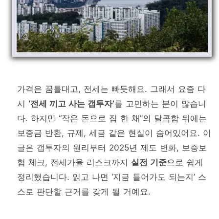
가격은 꿈틀대고, 전세는 빠듯해요. 그래서 요즘 다
시
‘전세 끼고 사는 갭투자’
를 고민하는 분이 많습니
다. 하지만 “작은 돈으로 집 한 채”의 달콤함 뒤에는
보증금 반환, 규제, 세금 같은 현실이 숨어있어요. 이
글은 갭투자의 원리부터 2025년 제도 변화, 보증보
험 체크, 전세가율 리스크까지
실전 기준
으로 쉽게
정리했습니다. 읽고 나면 ‘지금 들어가도 되는지’ 스
스로 판단할 근거를 갖게 될 거예요.