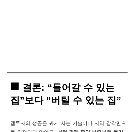
결론: “들어갈 수 있는
집”보다 “버틸 수 있는 집”
갭투자의 성공은 싸게 사는 기술이나 지역 감각만으
로 결정되지 않아요.
법적 권리 확인·보증보험·등기