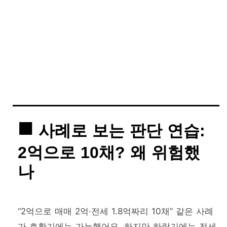
사례로 보는 판단 연습:
2억으로 10채? 왜 위험했
나
“2억으로 매매 2억·전세 1.8억짜리 10채” 같은 사례
가 호황기에는 가능했어요. 하지만 하락기에는 전세