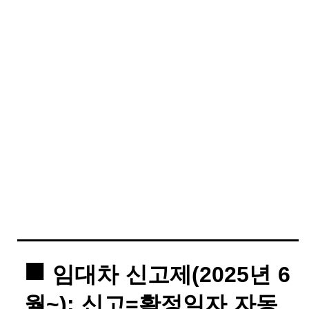
임대차 신고제(2025년 6
월~): 신고=확정일자 자동