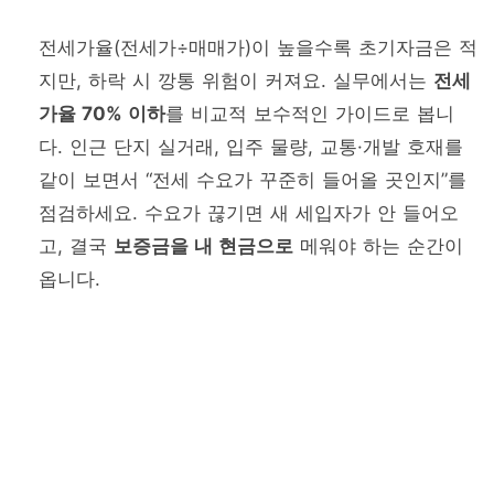
전세가율(전세가÷매매가)이 높을수록 초기자금은 적
지만, 하락 시 깡통 위험이 커져요. 실무에서는
전세
가율 70% 이하
를 비교적 보수적인 가이드로 봅니
다. 인근 단지 실거래, 입주 물량, 교통·개발 호재를
같이 보면서 “전세 수요가 꾸준히 들어올 곳인지”를
점검하세요. 수요가 끊기면 새 세입자가 안 들어오
고, 결국
보증금을 내 현금으로
메워야 하는 순간이
옵니다.