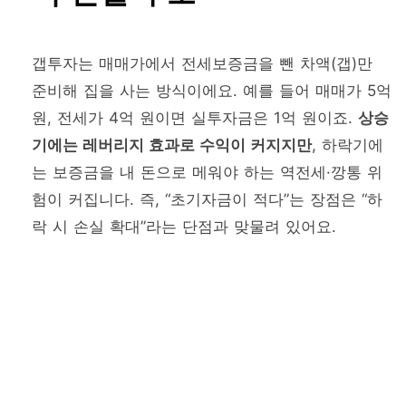
갭투자는 매매가에서 전세보증금을 뺀 차액(갭)만
준비해 집을 사는 방식이에요. 예를 들어 매매가 5억
원, 전세가 4억 원이면 실투자금은 1억 원이죠.
상승
기에는 레버리지 효과로 수익이 커지지만
, 하락기에
는 보증금을 내 돈으로 메워야 하는 역전세·깡통 위
험이 커집니다. 즉, “초기자금이 적다”는 장점은 “하
락 시 손실 확대”라는 단점과 맞물려 있어요.