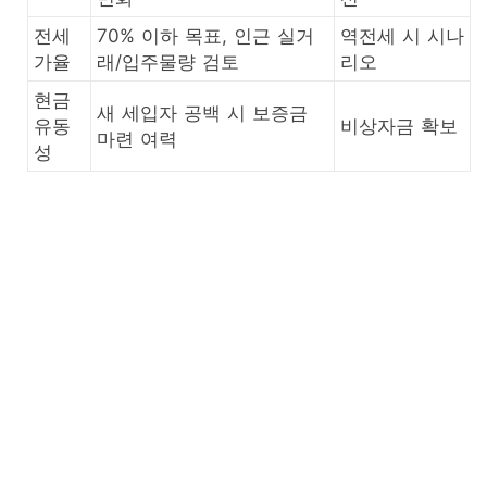
전세
70% 이하 목표, 인근 실거
역전세 시 시나
가율
래/입주물량 검토
리오
현금
새 세입자 공백 시 보증금
유동
비상자금 확보
마련 여력
성