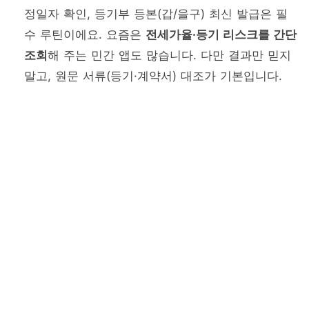
정일자 확인, 등기부 등본(갑/을구) 최신 발급은 필
수 루틴이에요. 요즘은
전세가율·등기 리스크를 간단
조회
해 주는 민간 앱도 많습니다. 다만 결과만 믿지
말고, 원문 서류(등기·계약서) 대조가 기본입니다.