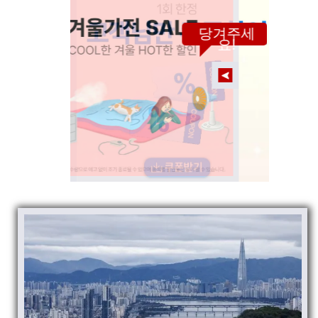
당겨주세
요!