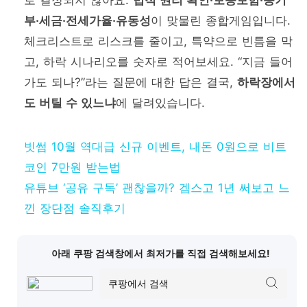
부·세금·전세가율·유동성
이 맞물린 종합게임입니다.
체크리스트로 리스크를 줄이고, 특약으로 빈틈을 막
고, 하락 시나리오를 숫자로 적어보세요. “지금 들어
가도 되나?”라는 질문에 대한 답은 결국,
하락장에서
도 버틸 수 있느냐
에 달려있습니다.
빗썸 10월 역대급 신규 이벤트, 내돈 0원으로 비트
코인 7만원 받는법
유튜브 ‘공유 구독’ 괜찮을까? 겜스고 1년 써보고 느
낀 장단점 솔직후기
아래 쿠팡 검색창에서 최저가를 직접 검색해보세요!