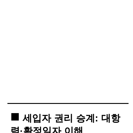
세입자 권리 승계: 대항
력·확정일자 이해