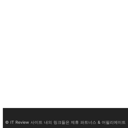
© IT Review 사이트 내의 링크들은 제휴 파트너스 & 어필리에이트