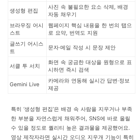
사진 속 불필요한 요소 삭제, 배경
생성형 편집
자동 채우기
브라우징 어시
웹페이지 핵심 내용을 한 번의 탭으
스트
로 요약, 번역도 지원
글쓰기 어시스
문자·메일 작성 시 문장 제안
트
화면 속 궁금한 대상을 원형으로 표
서클 투 서치
시하면 즉시 검색
카메라와 연동해 실시간 답변·정보
Gemini Live
제공
특히 ‘생성형 편집’은 배경 속 사람을 지우거나 부족
한 부분을 자연스럽게 채워주어, SNS에 바로 올릴
수 있을 정도로 퀄리티 높은 결과물을 제공했어요.
영상 제작자라면 실시간 오디오 지우개 기능이 특히