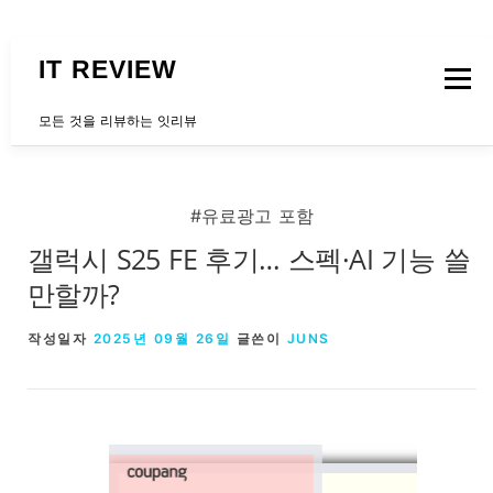
내용으로 바로가기
IT REVIEW
메뉴
모든 것을 리뷰하는 잇리뷰
문의하는곳
#유료광고 포함
갤럭시 S25 FE 후기… 스펙·AI 기능 쓸
만할까?
작성일자
2025년 09월 26일
글쓴이
JUNS