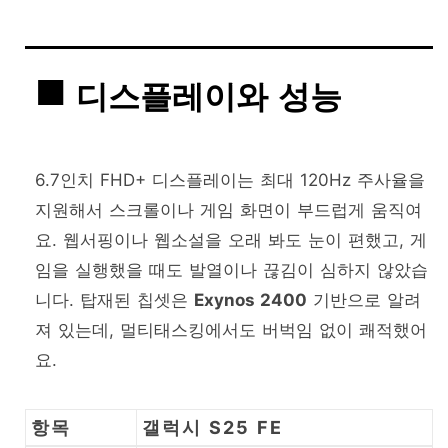
디스플레이와 성능
6.7인치 FHD+ 디스플레이는 최대 120Hz 주사율을
지원해서 스크롤이나 게임 화면이 부드럽게 움직여
요. 웹서핑이나 웹소설을 오래 봐도 눈이 편했고, 게
임을 실행했을 때도 발열이나 끊김이 심하지 않았습
니다. 탑재된 칩셋은
Exynos 2400
기반으로 알려
져 있는데, 멀티태스킹에서도 버벅임 없이 쾌적했어
요.
항목
갤럭시 S25 FE