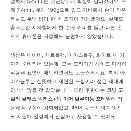
갤럭시 S25 FE는 첫인상부터 확실히 달라졌어요. 두
께 7.4mm, 무게 190g으로 얇고 가벼워서 손이 작은
분들도 부담 없이 한 손 조작이 가능했어요. 실제로
출퇴근길 지하철에서 한 손에 커피를 들고 다른 손
으로 휴대폰을 사용해도 불편하지 않았습니다.
색상은 네이비, 제트블랙, 아이스블루, 화이트 네 가
지가 준비되어 있는데, 모두 프리미엄 헤이즈 마감이
적용돼 표면이 매트하면서도 고급스러워요. 특히 아
이스블루는 산뜻하고 세련된 느낌이라 젊은 세대에
인기가 많을 것 같았습니다. 또한 후면에는
코닝 고
릴라 글래스 빅터스+
와
아머 알루미늄 프레임
이 적
용돼 내구성이 강화되었고, IP68 등급의 방수·방진
도 지원해 일상에서 안심하고 사용할 수 있어요.