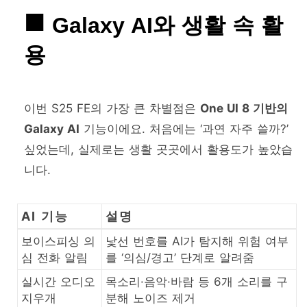
Galaxy AI와 생활 속 활
용
이번 S25 FE의 가장 큰 차별점은
One UI 8 기반의
Galaxy AI
기능이에요. 처음에는 ‘과연 자주 쓸까?’
싶었는데, 실제로는 생활 곳곳에서 활용도가 높았습
니다.
AI 기능
설명
보이스피싱 의
낯선 번호를 AI가 탐지해 위험 여부
심 전화 알림
를 ‘의심/경고’ 단계로 알려줌
실시간 오디오
목소리·음악·바람 등 6개 소리를 구
지우개
분해 노이즈 제거