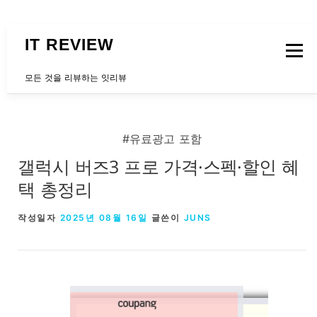
내용으로 바로가기
IT REVIEW
메뉴
모든 것을 리뷰하는 잇리뷰
문의하는곳
#유료광고 포함
갤럭시 버즈3 프로 가격·스펙·할인 혜
택 총정리
작성일자
2025년 08월 16일
글쓴이
JUNS