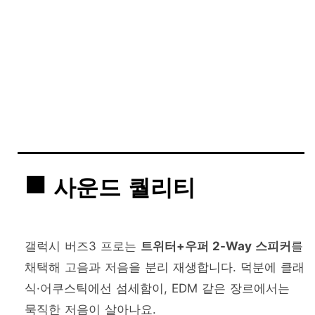
사운드 퀄리티
갤럭시 버즈3 프로는
트위터+우퍼 2-Way 스피커
를
채택해 고음과 저음을 분리 재생합니다. 덕분에 클래
식·어쿠스틱에선 섬세함이, EDM 같은 장르에서는
묵직한 저음이 살아나요.