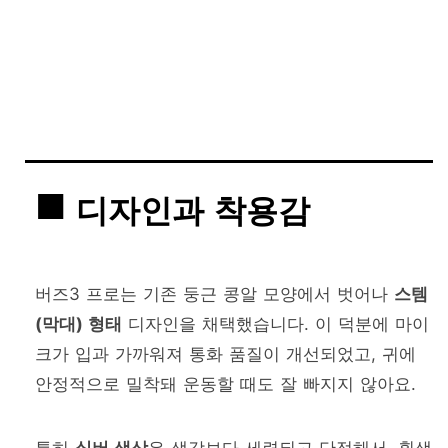
디자인과 착용감
버즈3 프로는 기존 둥근 콩알 모양에서 벗어나
스템
(막대) 형태
디자인을 채택했습니다. 이 덕분에 마이
크가 입과 가까워져 통화 품질이 개선되었고, 귀에
안정적으로 밀착돼 운동할 때도 잘 빠지지 않아요.
특히
실버 색상
은 생각보다 세련되고 단정해서, 흰색