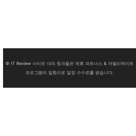
© IT Review 사이트 내의 링크들은 제휴 파트너스 & 어필리에이트
프로그램의 일환으로 일정 수수료를 받습니다.